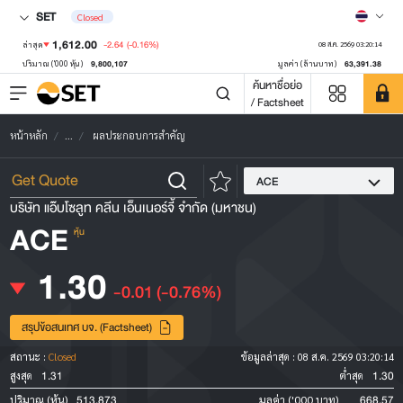
SET
Closed
1,612.00
-2.64
(-0.16%)
ล่าสุด
08 ส.ค. 2569 03:20:14
9,800,107
63,391.38
ปริมาณ ('000 หุ้น)
มูลค่า (ล้านบาท)
ค้นหาชื่อย่อ
/ Factsheet
หน้าหลัก
...
ผลประกอบการสำคัญ
ACE
บริษัท แอ๊บโซลูท คลีน เอ็นเนอร์จี้ จำกัด (มหาชน)
ACE
หุ้น
1.30
-0.01
(-0.76%)
สรุปข้อสนเทศ บจ. (Factsheet)
สถานะ :
Closed
ข้อมูลล่าสุด :
08 ส.ค. 2569 03:20:14
1.31
1.30
สูงสุด
ต่ำสุด
513,873
668.57
ปริมาณ (หุ้น)
มูลค่า ('000 บาท)