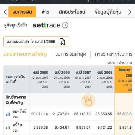
ัง
งบการเงิน
ข่าว
สิทธิประโยชน์
ข้อมูลผู้ถือหุ้น
ข
ดูข้อมูลเชิงลึก
งบการเงินล่าสุด : ไตรมาส 1/2569
ผลประกอบการสำคัญ
งบการเงินล่าสุด
การวิเคราะห์งบการเง
หน่วย : ล้านบาท
ไตรมาส 1/
งบปี 2565
งบปี 2566
งบปี 2567
งบปี 2568
2569
งวดงบการเงิน
01 ม.ค. 2565
01 ม.ค. 2566
01 ม.ค. 2567
01 ม.ค. 2568
01 ม.ค. 2569
ณ วันที่
- 31 ธ.ค.
- 31 ธ.ค.
- 31 ธ.ค.
- 31 ธ.ค.
- 31 มี.ค.
2565
2566
2567
2568
2569
บัญชีทางการ
เงินที่สำคัญ
สินทรัพย์
20,071.14
21,737.21
25,113.70
25,653.55
25,800.88
รวม
หนี้สิน
5,886.38
6,434.61
8,953.01
9,121.22
8,954.95
รวม