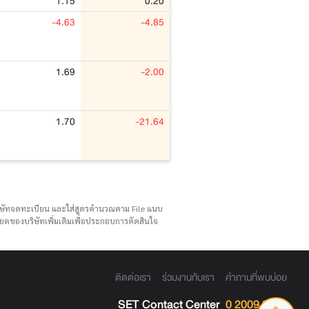
1.15
0.20
-4.63
-4.85
1.69
-2.00
1.70
-21.64
บริษัทจดทะเบียน และใส่สูตรคำนวณตาม File แนบ
ดของบริษัทเพิ่มเติมเพื่อประกอบการตัดสินใจ
ติดต่อเรา
ร่วมงานกับเรา
คำถามที่พบบ่อย
SET Contact Center
0 2009 9999