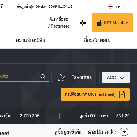
07
ข้อมูลล่าสุด 08 ส.ค. 2569 01:54:12
TH
ค้นหาชื่อย่อ
SET Member
/ Factsheet
ความรู้และวิจัย
เกี่ยวกับ ตลท.
Favorites
ACC
สรุปข้อสนเทศ บจ. (Factsheet)
2,720,305
831.29
ณ (หุ้น)
มูลค่า ('000 บาท)
ดูข้อมูลเชิงลึก
heet