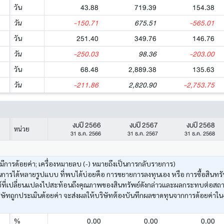
43.88
719.39
154.38
วัน
-150.71
675.51
-565.01
วัน
251.40
349.76
146.76
วัน
-250.03
98.36
-203.00
วัน
68.48
2,889.38
135.63
วัน
-211.86
2,820.90
-2,753.75
วัน
งบปี 2566
งบปี 2567
งบปี 2568
หน่วย
31 ธ.ค. 2566
31 ธ.ค. 2567
31 ธ.ค. 2568
งมีการด้อยค่า; เครื่องหมายลบ (-) หมายถึงเป็นการกลับรายการ)
ารได้หลายรูปแบบ ที่พบได้บ่อยคือ การขยายการลงทุนเอง หรือ การซื้อสินทรัพ
ัพย์ที่เปลี่ยนแปลงไปสะท้อนถึงคุณภาพของสินทรัพย์ดังกล่าวและผลกระทบต่อสถ
ษัทถูกประเมินด้อยค่า จะส่งผลให้บริษัทต้องบันทึกผลขาดทุนจากการด้อยค่าใน
0.00
0.00
0.00
%