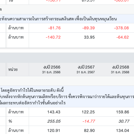
-150.71
675.51
-565.01
ด
้อนความสามารถในการสร้างกระแสเงินสด เพื่อเป็นเงินทุนหมุนเวียน
-81.76
-89.39
-378.08
ล้านบาท
-140.72
33.95
-64.62
ล้านบาท
งบปี 2566
งบปี 2567
งบปี 2568
หน่วย
31 ธ.ค. 2566
31 ธ.ค. 2567
31 ธ.ค. 2568
ยดูอัตรากำไรได้ในหลายระดับ ดังนี้
ด้รับหลังจากหักต้นทุนการผลิตหรือบริการ ซึ่งควรพิจารณาว่ารายได้และต้นทุนก
มีผลกระทบต่ออัตรากำไรขั้นต้นอย่างไร
143.43
122.25
159.86
ล้านบาท
255.05
-14.77
30.77
%
120.91
82.90
134.04
ล้านบาท