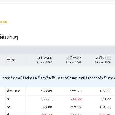
รเงิน
ด็นต่างๆ
งบปี 2566
งบปี 2567
งบปี 2568
หน่วย
31 ธ.ค. 2566
31 ธ.ค. 2567
31 ธ.ค. 2568
ามารถสร้างรายได้อย่างต่อเนื่องหรือเติบโตอย่างไร และรายได้จากการดำเนินงาน
143.43
122.25
159.86
ล้านบาท
255.05
-14.77
30.77
%
43.88
719.39
154.38
วัน
วัน