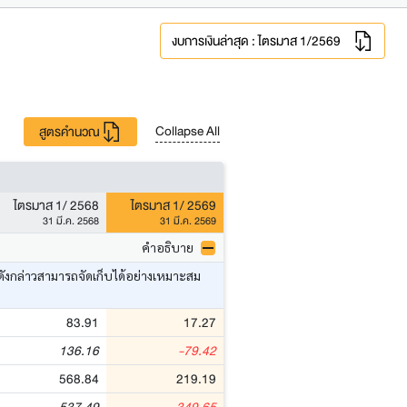
งบการเงินล่าสุด : ไตรมาส 1/2569
Collapse All
สูตรคำนวณ
ไตรมาส 1/ 2568
ไตรมาส 1/ 2569
31 มี.ค. 2568
31 มี.ค. 2569
คำอธิบาย
ดังกล่าวสามารถจัดเก็บได้อย่างเหมาะสม
83.91
17.27
136.16
-79.42
568.84
219.19