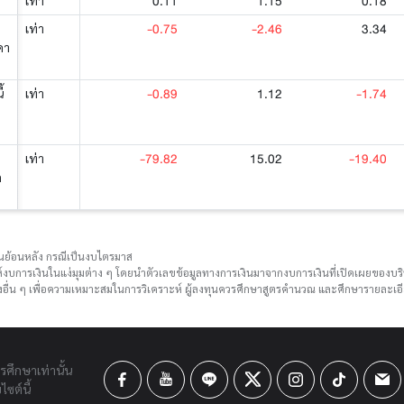
0.11
1.15
0.18
เท่า
-0.75
-2.46
3.34
เท่า
คา
-0.89
1.12
-1.74
้
เท่า
-79.82
15.02
-19.40
เท่า
ด
ือนย้อนหลัง กรณีเป็นงบไตรมาส
์งบการเงินในแง่มุมต่าง ๆ โดยนำตัวเลขข้อมูลทางการเงินมาจากงบการเงินที่เปิดเผยของ
ื่น ๆ เพื่อความเหมาะสมในการวิเคราะห์ ผู้ลงทุนควรศึกษาสูตรคำนวณ และศึกษารายละเอีย
ารศึกษาเท่านั้น
ซต์นี้