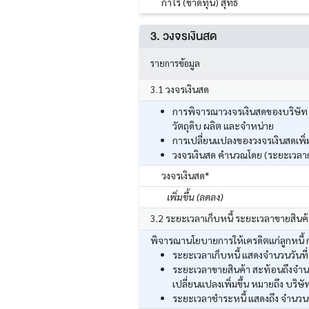
กำไร (ขาดทุน) สุทธิ
3. วงจรเงินสด
รายการข้อมูล
3.1 วงจรเงินสด
การพิจารณาวงจรเงินสดของบริษัท ส
วัตถุดิบ ผลิต และจำหน่าย
การเปลี่ยนแปลงของวงจรเงินสดเพิ่มข
วงจรเงินสด คำนวณโดย (ระยะเวลากา
วงจรเงินสด*
เพิ่มขึ้น (ลดลง)
3.2 ระยะเวลาเก็บหนี้ ระยะเวลาขายสินค
พิจารณานโยบายการให้เครดิตแก่ลูกหนี้ กา
ระยะเวลาเก็บหนี้ แสดงจำนวนวันที่
ระยะเวลาขายสินค้า สะท้อนถึงจำนวน
เปลี่ยนแปลงเพิ่มขึ้น หมายถึง บริษั
ระยะเวลาชำระหนี้ แสดงถึง จำนวนวัน