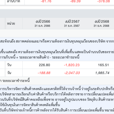
-81.76
-89.39
-378.08
ล้านบาท
งบปี 2566
งบปี 2567
งบปี 2568
หน่วย
31 ธ.ค. 2566
31 ธ.ค. 2567
31 ธ.ค. 2568
ะท้อนถึง สภาพคล่องและ/หรือความต้องการเงินทุนหมุนเวียนของบริษัท จากการดำเ
ึ้น แสดงถึง ความต้องการเงินทุนหมุนเวียนที่เพิ่มขึ้น แสดงเป็นจำนวนวันของราย
รเก็บหนี้ + ระยะเวลาขายสินค้า) - ระยะเวลาชำระหนี้
226.80
-1,820.23
165.51
วัน
-188.88
-2,047.03
1,985.74
วัน
้า ระยะเวลาชำระหนี้
รบริหารจัดการสินค้าคงคลัง และเครดิตที่ได้จากเจ้าหนี้ ว่าอยู่ในระดับปกติหรือ
บริษัทสามารถเรียกเก็บค่าสินค้าหรือบริการได้หลังการขาย การเปลี่ยนแปลงเพิ่มขึ
วันที่บริษัทมีสินค้าคงเหลือเพื่อขาย อาจอยู่ในรูปแบบของ วัตถุดิบ สินค้าระหว
ทใช้เงินทุนในการจัดหาสินค้าคงคลังเพิ่มขึ้น
ที่บริษัทจ่ายเจ้าหนี้การค้าหลังจากได้รับสินค้า การเปลี่ยนแปลงเพิ่มขึ้น หมายถ