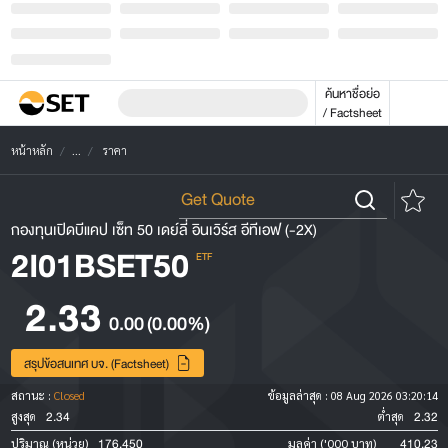
ค้นหาชื่อย่อ
/ Factsheet
หน้าหลัก
...
ราคา
กองทุนเปิดบีแคป เซ็ท 50 เดย์ลี่ อินเวิร์ส อีทีเอฟ (-2X)
2I01BSET50
ETF
2.33
0.00
(0.00%)
สรุปข้อสนเทศ บจ. (Factsheet)
สถานะ :
Closed
ข้อมูลล่าสุด :
08 Aug 2026 03:20:14
2.34
2.32
สูงสุด
ต่ำสุด
176,450
410.23
ปริมาณ (หน่วย)
มูลค่า ('000 บาท)