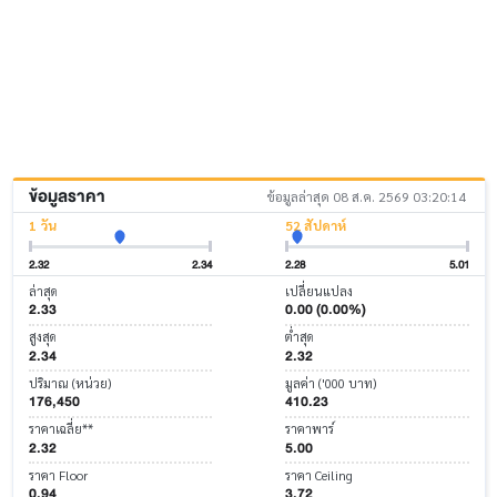
ข้อมูลราคา
ข้อมูลล่าสุด 08 ส.ค. 2569 03:20:14
1 วัน
52 สัปดาห์
2.32
2.34
2.28
5.01
ล่าสุด
เปลี่ยนแปลง
2.33
0.00 (0.00%)
สูงสุด
ต่ำสุด
2.34
2.32
ปริมาณ (หน่วย)
มูลค่า ('000 บาท)
176,450
410.23
ราคาเฉลี่ย**
ราคาพาร์
2.32
5.00
ราคา Floor
ราคา Ceiling
0.94
3.72