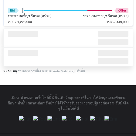
Bid
Offer
ราคาเสนอซื้อ/ปริมาณ (หน่วย)
ราคาเสนอขาย/ปริมาณ (หน่วย)
2.32 / 1,228,900
2.33 / 449,900
หมายเหตุ
** เฉพาะการซื้อขายแบบ Auto Matching เท่านั้น
เนื้อหาทั้งหมดบนเว็บไซต์นี้ มีขึ้นเพื่อวัตถุประสงค์ในการให้ข้อมูลและเพื่อการ
ศึกษาเท่านั้น ตลาดหลักทรัพย์ฯ มิได้ให้การรับรองและขอปฏิเสธต่อความรับผิดใด
ๆ ในเว็บไซต์นี้