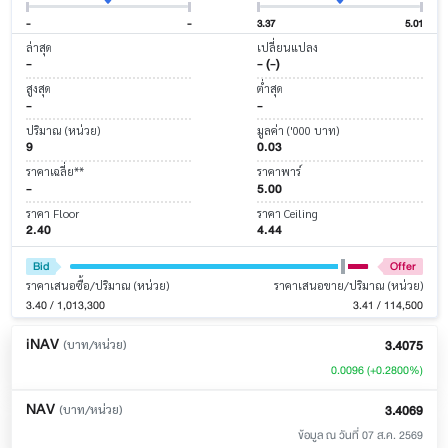
-
-
3.37
5.01
ล่าสุด
เปลี่ยนแปลง
-
- (-)
สูงสุด
ต่ำสุด
-
-
ปริมาณ (หน่วย)
มูลค่า ('000 บาท)
9
0.03
ราคาเฉลี่ย**
ราคาพาร์
-
5.00
ราคา Floor
ราคา Ceiling
2.40
4.44
Bid
Offer
ราคาเสนอซื้อ/ปริมาณ (หน่วย)
ราคาเสนอขาย/ปริมาณ (หน่วย)
3.40 / 1,013,300
3.41 / 114,500
iNAV
3.4075
(บาท/หน่วย)
0.0096
(+0.2800%)
NAV
3.4069
(บาท/หน่วย)
ข้อมูล ณ วันที่ 07 ส.ค. 2569