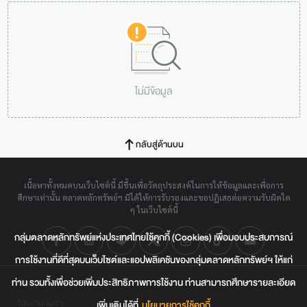
ไม่มีข้อมูล
กลับสู่ด้านบน
เนื้อหาทั้งหมดบนเว็บไซต์นี้ มีขึ้นเพื่อวัตถุประสงค์ในการให้ข้อมูลและเพื่อการ
ศึกษาเท่านั้น ตลาดหลักทรัพย์ฯ มิได้ให้การรับรองและขอปฏิเสธต่อความรับผิดใด
ๆ ในเว็บไซต์นี้
กลุ่มตลาดหลักทรัพย์แห่งประเทศไทยใช้คุกกี้ (Cookies) เพื่อมอบประสบการณ์
การใช้งานที่ดีที่สุดบนเว็บไซต์และแอปพลิเคชันของกลุ่มตลาดหลักทรัพย์ฯ ให้แก่
ท่าน รวมทั้งเพื่อช่วยเพิ่มประสิทธิภาพการใช้งาน ท่านสามารถศึกษารายละเอียด
ติดต่อเรา
ร่วมงานกับเรา
เพิ่มเติมได้ที่
นโยบายการใช้คุกกี้