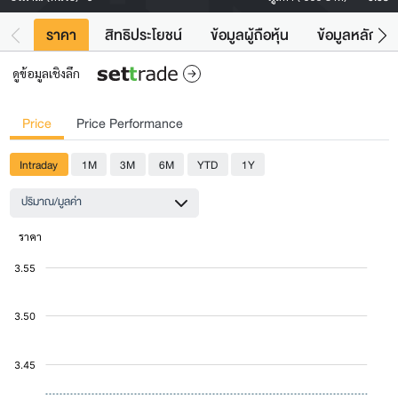
ราคา
สิทธิประโยชน์
ข้อมูลผู้ถือหุ้น
ข้อมูลหลักทรั
ดูข้อมูลเชิงลึก
Price
Price Performance
Intraday
1M
3M
6M
YTD
1Y
ปริมาณ/มูลค่า