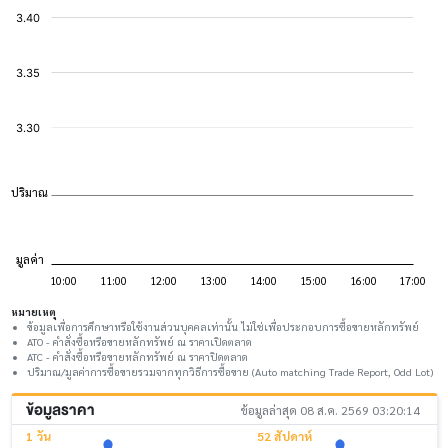
หมายเหตุ
ข้อมูลเพื่อการศึกษาหรือใช้งานส่วนบุคคลเท่านั้น ไม่ใช่เพื่อประกอบการซื้อขายหลักทรัพย์
ATO - คำสั่งซื้อหรือขายหลักทรัพย์ ณ ราคาเปิดตลาด
ATC - คำสั่งซื้อหรือขายหลักทรัพย์ ณ ราคาปิดตลาด
ปริมาณ/มูลค่าการซื้อขายรวมจากทุกวิธีการซื้อขาย (Auto matching Trade Report, Odd Lot)
ข้อมูลราคา
ข้อมูลล่าสุด 08 ส.ค. 2569 03:20:14
1 วัน
52 สัปดาห์