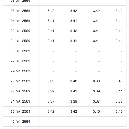
06 ส.ค. 2569
-
-
-
-
05 ส.ค. 2569
3.42
3.42
3.42
3.42
04 ส.ค. 2569
3.41
3.41
3.41
3.41
03 ส.ค. 2569
3.41
3.42
3.41
3.41
31 ก.ค. 2569
3.41
3.41
3.41
3.41
30 ก.ค. 2569
-
-
-
-
27 ก.ค. 2569
-
-
-
-
24 ก.ค. 2569
-
-
-
-
23 ก.ค. 2569
3.39
3.40
3.39
3.40
22 ก.ค. 2569
3.39
3.41
3.39
3.41
21 ก.ค. 2569
3.37
3.39
3.37
3.38
20 ก.ค. 2569
3.42
3.42
3.40
3.40
17 ก.ค. 2569
-
-
-
-