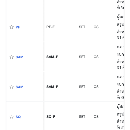
สำหรับง
ที่ 30 
ผู้สอบบ
สรุป
PF-F
SET
CS
PF
สำหรับง
31 ธัน
ก.ล.ต. 
งบการเง
SAM-F
SET
CS
SAM
สำหรับง
31 ธัน
ก.ล.ต. 
งบการเง
SAM-F
SET
CS
SAM
สำหรับง
ที่ 30 
ผู้สอบบ
สรุป
SQ-F
SET
CS
SQ
สำหรับง
ที่ 31 