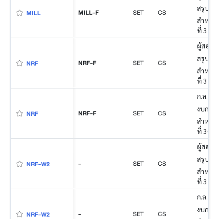
สรุป
MILL-F
SET
CS
MILL
สำหรับง
ที่ 31 
ผู้สอบบ
สรุป
NRF-F
SET
CS
NRF
สำหรับง
ที่ 31 
ก.ล.ต. 
งบการเง
NRF-F
SET
CS
NRF
สำหรับง
ที่ 30 
ผู้สอบบ
สรุป
-
SET
CS
NRF-W2
สำหรับง
ที่ 31 
ก.ล.ต. 
งบการเง
-
SET
CS
NRF-W2