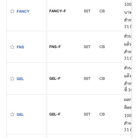
100 ล้า
FANCY-F
SET
CB
FANCY
บาท (m
สำหรับง
31 ธัน
ส่วนของ
แล้ว
FNS-F
SET
CB
FNS
สำหรับง
31 ธัน
ส่วนของ
แล้ว
GEL-F
SET
CB
GEL
สำหรับง
ที่ 30 
ผลการดำ
ติดต่อก
GEL-F
SET
CB
GEL
100% ข
สำหรับง
31 ธัน