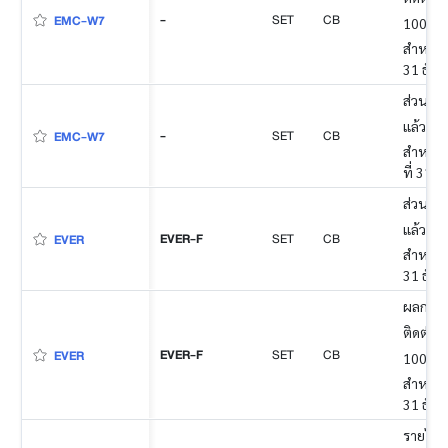
-
SET
CB
EMC-W7
100% ข
สำหรับง
31 ธัน
ส่วนของ
แล้ว
-
SET
CB
EMC-W7
สำหรับง
ที่ 31 
ส่วนของ
แล้ว
EVER-F
SET
CB
EVER
สำหรับง
31 ธัน
ผลการดำ
ติดต่อก
EVER-F
SET
CB
EVER
100% ข
สำหรับง
31 ธัน
รายได้