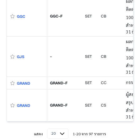
ผลการดำ
ติดต่อก
GGC-F
SET
CB
GGC
100% ข
สำหรับง
31 ธัน
ผลการดำ
ติดต่อก
-
SET
CB
GJS
100% ข
สำหรับง
31 ธัน
SET
CC
กรรมกา
GRAND-F
GRAND
ผู้สอบบ
สรุป
GRAND-F
SET
CS
GRAND
สำหรับง
31 ธัน
20
แสดง
1-20 จาก 97 รายการ