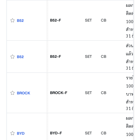
ผลการดำ
ติดต่อก
B52-F
SET
CB
B52
100% ข
สำหรับง
31 ธัน
ส่วนของ
แล้ว
B52-F
SET
CB
B52
สำหรับง
31 ธัน
รายได้
100 ล้า
BROCK-F
SET
CB
BROCK
บาท (m
สำหรับง
31 ธัน
ผลการดำ
ติดต่อก
BYD-F
SET
CB
BYD
100% ข