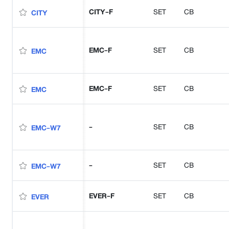
CITY-F
SET
CB
CITY
EMC-F
SET
CB
EMC
EMC-F
SET
CB
EMC
-
SET
CB
EMC-W7
-
SET
CB
EMC-W7
EVER-F
SET
CB
EVER