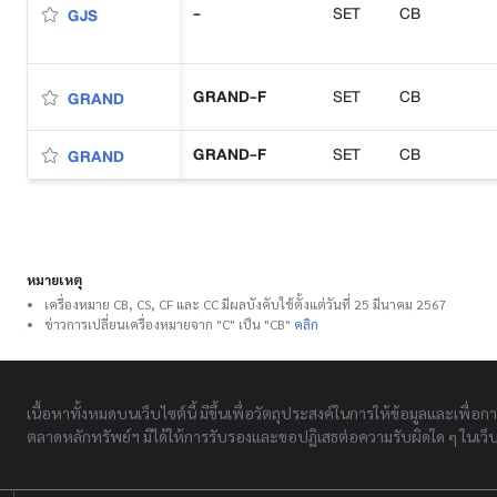
-
SET
CB
GJS
GRAND-F
SET
CB
GRAND
GRAND-F
SET
CB
GRAND
หมายเหตุ
เครื่องหมาย CB, CS, CF และ CC มีผลบังคับใช้ตั้งแต่วันที่ 25 มีนาคม 2567
ข่าวการเปลี่ยนเครื่องหมายจาก "C" เป็น "CB"
คลิก
เนื้อหาทั้งหมดบนเว็บไซต์นี้ มีขึ้นเพื่อวัตถุประสงค์ในการให้ข้อมูลและเพื่อก
ตลาดหลักทรัพย์ฯ มิได้ให้การรับรองและขอปฏิเสธต่อความรับผิดใด ๆ ในเว็บไ