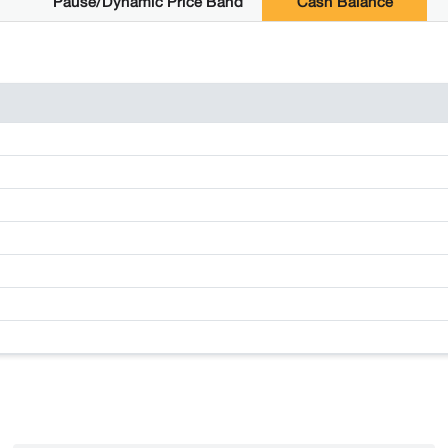
Pause/Dynamic Price Band
Cash Balance