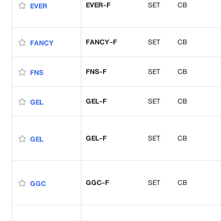
EVER-F
SET
CB
EVER
FANCY-F
SET
CB
FANCY
FNS-F
SET
CB
FNS
GEL-F
SET
CB
GEL
GEL-F
SET
CB
GEL
GGC-F
SET
CB
GGC