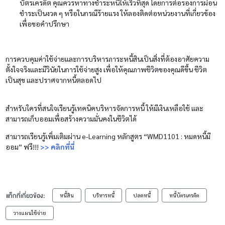
บัตรเครดิต คุณควรหาทางชำระหนี้ให้เร็วที่สุด โดยการต่อรองการผ่อน
ชำระเป็นงวด ๆ หรือในกรณีร้ายแรง ให้ลองติดต่อหน่วยงานที่เกี่ยวข้อง
เพื่อขอคำปรึกษา
การควบคุมค่าใช้จ่ายและการบริหารภาระหนี้สินเป็นสิ่งที่ต้องอาศัยความ
ตั้งใจจริงและมีวินัยในการใช้จ่ายสูง เพื่อให้คุณภาพชีวิตของคุณดีขึ้น ชีวิต
เป็นสุข และปราศจากหนี้ตลอดไป
สำหรับใครที่สนใจเรียนรู้เทคนิคบริหารจัดการหนี้ ให้มีเงินเหลือใช้ และ
สามารถเก็บออมเพื่อสร้างความมั่นคงในชีวิตได้
สามารถเรียนรู้เพิ่มเติมผ่าน e-Learning หลักสูตร “WMD1101 : หมดหนี้มี
ออม” ฟรี!!!
>> คลิกที่นี่
แท็กที่เกี่ยวข้อง:
หนี้สิน
บริหารหนี้
ปลดหนี้
หนี้บัตรเครดิต
วางแผนใช้จ่าย