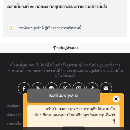
ดอกเบี้ยคงที่ vs ลอยตัว กลยุทธ์วางแผนการเงินอย่างมั่นใจ
พรพิมล ปฐมศักดิ์ ผู้เชี่ยวชาญการบริหารหนี้
กลับสู่ด้านบน
เนื้อหาทั้งหมดบนเว็บไซต์นี้ มีขึ้นเพื่อวัตถุประสงค์ในการให้ข้อมูลและเพื่อการ
ศึกษาเท่านั้น ตลาดหลักทรัพย์ฯ มิได้ให้การรับรองและขอปฏิเสธต่อความรับผิดใด
ๆ ในเว็บไซต์นี้
สวัสดี วันพฤหัสบดี
ติดต่อเรา
สร้างโอกาสลงทุน ช่วงเศรษฐกิจผันผวน กับ
ร่วมงานกับเรา
“ห้องเรียนนักลงทุน” เรียนฟรี!! ทุกเรื่องลงทุนที่ควร
รู้
คำถามที่พบบ่อย