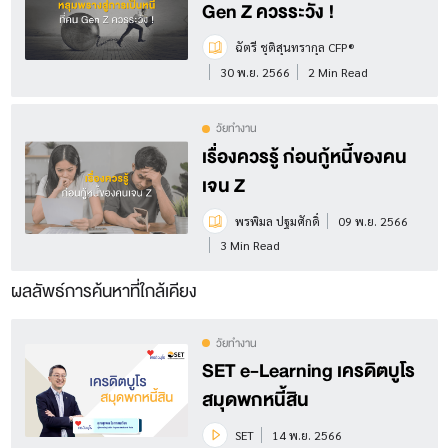
Gen Z ควรระวัง !
ฉัตรี ชุติสุนทรากุล CFP®
30 พ.ย. 2566
2 Min Read
วัยทำงาน
เรื่องควรรู้ ก่อนกู้หนี้ของคน
เจน Z
พรพิมล ปฐมศักดิ์
09 พ.ย. 2566
3 Min Read
ผลลัพธ์การค้นหาที่ใกล้เคียง
วัยทำงาน
SET e-Learning เครดิตบูโร
สมุดพกหนี้สิน
SET
14 พ.ย. 2566