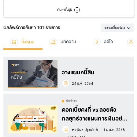
ค้นหาขั้นสูง
ผลลัพธ์การค้นหา 101 รายการ
ความเกี่ยวข้อง
ทั้งหมด
บทความ
วิดีโอ
วางแผนหนี้สิน
24 ธ.ค. 2564
วัยทำงาน
ดอกเบี้ยคงที่ vs ลอยตัว
กลยุทธ์วางแผนการเงินอย่าง
มั่นใจ
พรพิมล ปฐมศักดิ์
14 ต.ค. 2568
3 Min Read