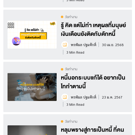
วัยทำงาน
รู้ คิด แต่ไม่ทำ เหตุผลที่มนุษย์
เงินเดือนยังติดกับดักหนี้
พรพิมล ปฐมศักดิ์
30 เม.ย. 2568
3 Min Read
วัยทำงาน
หนี้นอกระบบแก้ได้ อยากเป็น
ไททำตามนี้
พรพิมล ปฐมศักดิ์
23 ม.ค. 2567
3 Min Read
วัยทำงาน
หลุมพรางสู่การเป็นหนี้ ที่คน