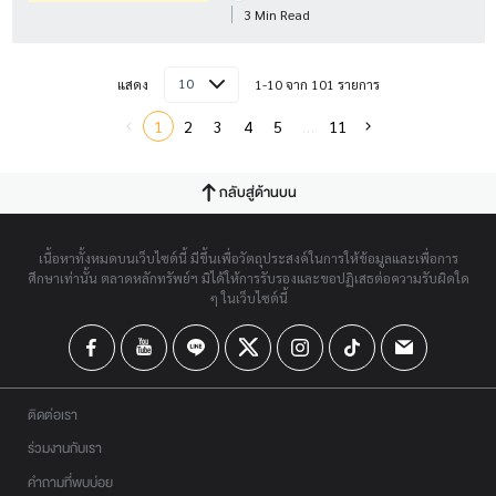
3 Min Read
10
แสดง
1-10 จาก 101 รายการ
1
2
3
4
5
…
11
กลับสู่ด้านบน
เนื้อหาทั้งหมดบนเว็บไซต์นี้ มีขึ้นเพื่อวัตถุประสงค์ในการให้ข้อมูลและเพื่อการ
ศึกษาเท่านั้น ตลาดหลักทรัพย์ฯ มิได้ให้การรับรองและขอปฏิเสธต่อความรับผิดใด
ๆ ในเว็บไซต์นี้
ติดต่อเรา
ร่วมงานกับเรา
คำถามที่พบบ่อย