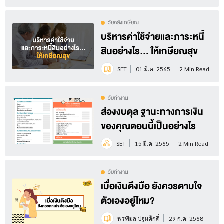
วัยหลังเกษียณ
บริหารค่าใช้จ่ายและภาระหนี้
สินอย่างไร... ให้เกษียณสุข
SET
01 มี.ค. 2565
2 Min Read
วัยทำงาน
ส่องงบดุล ฐานะทางการเงิน
ของคุณตอนนี้เป็นอย่างไร
SET
15 มี.ค. 2565
2 Min Read
วัยทำงาน
เมื่อเงินตึงมือ ยังควรตามใจ
ตัวเองอยู่ไหม?
พรพิมล ปฐมศักดิ์
29 ก.ค. 2568