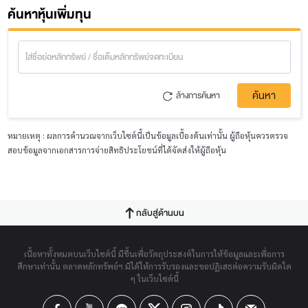
ค้นหาหุ้นเพิ่มทุน
ค้นหา
ล้างการค้นหา
หมายเหตุ : ผลการคำนวณจากเว็บไซต์นี้เป็นข้อมูลเบื้องต้นเท่านั้น ผู้ถือหุ้นควรตรวจ
สอบข้อมูลจากเอกสารการจ่ายสิทธิประโยชน์ที่ได้จัดส่งให้ผู้ถือหุ้น
กลับสู่ด้านบน
เนื้อหาทั้งหมดบนเว็บไซต์นี้ มีขึ้นเพื่อวัตถุประสงค์ในการให้ข้อมูลและเพื่อการ
ศึกษาเท่านั้น ตลาดหลักทรัพย์ฯ มิได้ให้การรับรองและขอปฏิเสธต่อความรับผิดใด
ๆ ในเว็บไซต์นี้