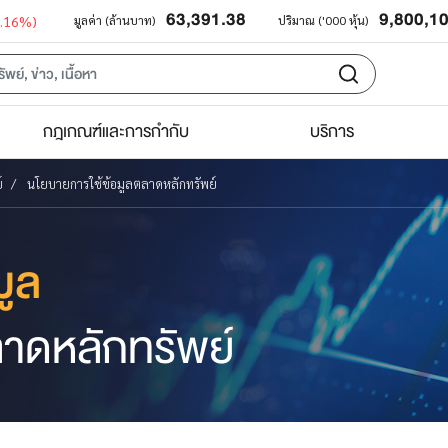
63,391.38
9,800,1
0.16%)
มูลค่า (ล้านบาท)
ปริมาณ ('000 หุ้น)
กฎเกณฑ์และการกำกับ
บริการ
์
นโยบายการใช้ข้อมูลตลาดหลักทรัพย์
มูล
ลาดหลักทรัพย์