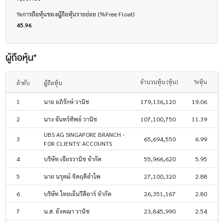
%การถือหุ้นของผู้ถือหุ้นรายย่อย (%Free Float)
45.96
ผู้ถือหุ้น*
จำนวนหุ้น (หุ้น)
%หุ้น
ลำดับ
ผู้ถือหุ้น
1
นาย อภิรักษ์ วานิช
179,136,120
19.06
2
นาง จันทร์ทิพย์ วานิช
107,100,750
11.39
UBS AG SINGAPORE BRANCH -
3
65,694,550
6.99
FOR CLIENTS' ACCOUNTS
4
บริษัท เจียรวานิช จำกัด
55,966,620
5.95
5
นาย นรุตม์ จิตฤดีอำไพ
27,100,320
2.88
6
บริษัท ไทยเอ็นวีดีอาร์ จำกัด
26,351,167
2.80
7
น.ส. อังคณา วานิช
23,845,990
2.54