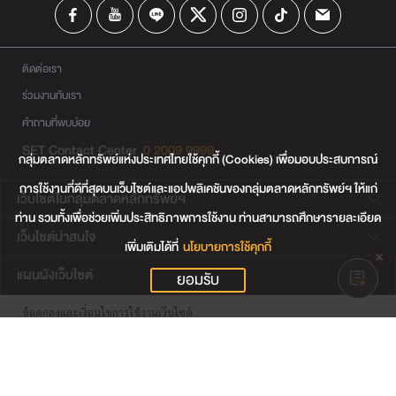
ติดต่อเรา
ร่วมงานกับเรา
คำถามที่พบบ่อย
SET Contact Center
0 2009 9999
กลุ่มตลาดหลักทรัพย์แห่งประเทศไทยใช้คุกกี้ (Cookies) เพื่อมอบประสบการณ์
การใช้งานที่ดีที่สุดบนเว็บไซต์และแอปพลิเคชันของกลุ่มตลาดหลักทรัพย์ฯ ให้แก่
เว็บไซต์ในกลุ่มตลาดหลักทรัพย์ฯ
ท่าน รวมทั้งเพื่อช่วยเพิ่มประสิทธิภาพการใช้งาน ท่านสามารถศึกษารายละเอียด
เว็บไซต์น่าสนใจ
เพิ่มเติมได้ที่
นโยบายการใช้คุกกี้
แผนผังเว็บไซต์
ยอมรับ
ข้อตกลงและเงื่อนไขการใช้งานเว็บไซต์
การคุ้มครองข้อมูลส่วนบุคคล
นโยบายการใช้คุกกี้
เงื่อนไขการใช้ข้อมูลของผู้ให้บริการรายอื่น