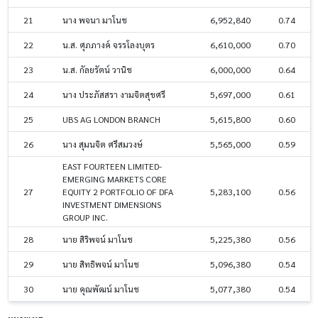
21
นาง พจนา มาโนช
6,952,840
0.74
22
น.ส. ศุภภางค์ จรรโลงบุตร
6,610,000
0.70
23
น.ส. กัลยรัตน์ วานิช
6,000,000
0.64
24
นาง ประภัสสรา งามจิตสุขศรี
5,697,000
0.61
25
UBS AG LONDON BRANCH
5,615,800
0.60
26
นาง สุมนจิต ศรีสมวงษ์
5,565,000
0.59
EAST FOURTEEN LIMITED-
EMERGING MARKETS CORE
27
EQUITY 2 PORTFOLIO OF DFA
5,283,100
0.56
INVESTMENT DIMENSIONS
GROUP INC.
28
นาย สิริพจน์ มาโนช
5,225,380
0.56
29
นาย สิทธิพจน์ มาโนช
5,096,380
0.54
30
นาย คุณพัฒน์ มาโนช
5,077,380
0.54