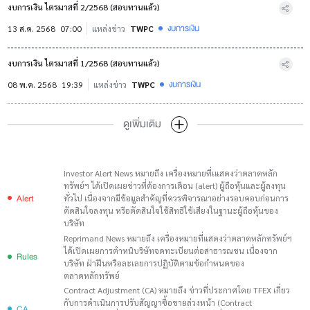
งบการเงิน ไตรมาสที่ 2/2568 (สอบทานแล้ว)
งบการเงิน
13 ส.ค. 2568
07:00
แหล่งข่าว
TWPC
งบการเงิน ไตรมาสที่ 1/2568 (สอบทานแล้ว)
งบการเงิน
08 พ.ค. 2568
19:39
แหล่งข่าว
TWPC
ดูเพิ่มเติม
Investor Alert News หมายถึง เครื่องหมายที่เแสดงว่าตลาดหลัก
ทรัพย์ฯ ได้เปิดเผยข่าวที่ต้องการเตือน (alert) ผู้ถือหุ้นและผู้ลงทุน
Alert
ทั่วไป เนื่องจากมีข้อมูลสำคัญที่ควรพิจารณาอย่างรอบคอบก่อนการ
ตัดสินใจลงทุน หรือตัดสินใจใช้สิทธิใช้เสียงในฐานะผู้ถือหุ้นของ
บริษัท
Reprimand News หมายถึง เครื่องหมายที่แสดงว่าตลาดหลักทรัพย์ฯ
ได้เปิดเผยการตำหนิบริษัทจดทะเบียนต่อสาธารณชน เนื่องจาก
Rules
บริษัท ฝ่าฝืนหรือละเลยการปฏิบัติตามข้อกำหนดของ
ตลาดหลักทรัพย์
Contract Adjustment (CA) หมายถึง ข่าวที่ประกาศโดย TFEX เกี่ยว
กับการดำเนินการปรับสัญญาซื้อขายล่วงหน้า (Contract
CA