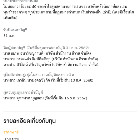
นโยบายการจ่ายปันผล
ไม่น้อยกว่าร้อยละ 40 ของกำไรสุทธิตามงบการเงินของบริษัทหลังหักภาษีและเงิน
ทุนสำรองต่างๆ ทุกประเภทตามที่กฎหมายกำหนด เงินสำรองอื่น (ถ้ามี) (โดยมีเงื่อนไข
เพิ่มเติม)
วันปิดรอบบัญชี
31 ธ.ค.
ชื่อผู้สอบบัญชี (วันที่สิ้นสุดการสอบบัญชี 31 ธ.ค. 2569)
นาย ณภพ ธนาวิชญกานต์ (บริษัท สำนักงาน อีวาย จำกัด)
นางสาว กรองแก้ว ลิมป์กิตติกุล (บริษัท สำนักงาน อีวาย จำกัด)
นางสาว ศิริรัตน์ ศรีเจริญทรัพย์ (บริษัท สำนักงาน อีวาย จำกัด)
ผู้รับผิดชอบสูงสุดในสายงานบัญชีและการเงิน
นางสาว เกวลิน นวมงคลชัยกิจ (วันที่เริ่มต้น 13 ธ.ค. 2568)
ผู้ควบคุมดูแลการทำบัญชี
นางสาว จุฑามาศ บุญสอน (วันที่เริ่มต้น 16 ธ.ค. 2567)
รายละเอียดเกี่ยวกับทุน
ราคาพาร์
0.50 บาท