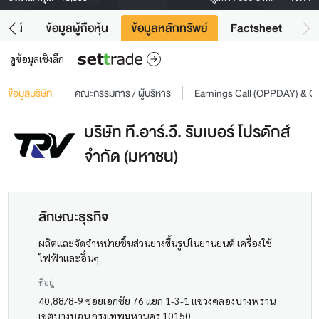
โยชน์
ข้อมูลผู้ถือหุ้น
ข้อมูลหลักทรัพย์
Factsheet
ดูข้อมูลเชิงลึก
ข้อมูลบริษัท
คณะกรรมการ / ผู้บริหาร
Earnings Call (OPPDAY) & 
บริษัท ที.อาร์.วี. รับเบอร์ โปรดักส์
จำกัด (มหาชน)
ลักษณะธุรกิจ
ผลิตและจัดจำหน่ายชิ้นส่วนยางขึ้นรูปในยานยนต์ เครื่องใช้
ไฟฟ้าและอื่นๆ
ที่อยู่
40,88/8-9 ซอยเอกชัย 76 แยก 1-3-1 แขวงคลองบางพราน
เขตบางบอน กรุงเทพมหานคร 10150