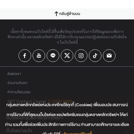
กลับสู่ด้านบน
เนื้อหาทั้งหมดบนเว็บไซต์นี้ มีขึ้นเพื่อวัตถุประสงค์ในการให้ข้อมูลและเพื่อการ
ศึกษาเท่านั้น ตลาดหลักทรัพย์ฯ มิได้ให้การรับรองและขอปฏิเสธต่อความรับผิดใด
ๆ ในเว็บไซต์นี้
ติดต่อเรา
ร่วมงานกับเรา
คำถามที่พบบ่อย
SET Contact Center
0 2009 9999
กลุ่มตลาดหลักทรัพย์แห่งประเทศไทยใช้คุกกี้ (Cookies) เพื่อมอบประสบการณ์
การใช้งานที่ดีที่สุดบนเว็บไซต์และแอปพลิเคชันของกลุ่มตลาดหลักทรัพย์ฯ ให้แก่
เว็บไซต์ในกลุ่มตลาดหลักทรัพย์ฯ
ท่าน รวมทั้งเพื่อช่วยเพิ่มประสิทธิภาพการใช้งาน ท่านสามารถศึกษารายละเอียด
เว็บไซต์น่าสนใจ