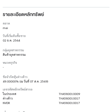
รายละเอียดหลักทรัพย์
ตลาด
mai
วันที่เริ่มต้นซื้อขาย
02 ธ.ค. 2564
กลุ่มอุตสาหกรรม
สินค้าอุตสาหกรรม
หมวดธุรกิจ
-
ข้อจำกัดหุ้นต่างด้าว
49.00000% (ณ วันที่ 07 ส.ค. 2569)
เลขรหัสหลักทรัพย์สากล
ในประเทศ
THA580010009
ต่างด้าว
THA580010017
NVDR
THA580010017