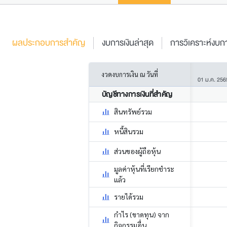
ผลประกอบการสำคัญ
งบการเงินล่าสุด
การวิเคราะห์งบกา
งวดงบการเงิน ณ วันที่
01 ม.ค. 256
บัญชีทางการเงินที่สำคัญ
สินทรัพย์รวม
หนี้สินรวม
ส่วนของผู้ถือหุ้น
มูลค่าหุ้นที่เรียกชำระ
แล้ว
รายได้รวม
กำไร (ขาดทุน) จาก
กิจกรรมอื่น