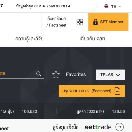
07
ข้อมูลล่าสุด 08 ส.ค. 2569 03:20:14
TH
ค้นหาชื่อย่อ
SET Member
/ Factsheet
ความรู้และวิจัย
เกี่ยวกับ ตลท.
Favorites
TPLAS
สรุปข้อสนเทศ บจ. (Factsheet)
106,520
126.56
มาณ (หุ้น)
มูลค่า ('000 บาท)
ดูข้อมูลเชิงลึก
heet