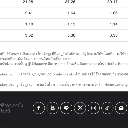
21.28
37.26
30.17
2.41
1.64
1.06
1.18
1.13
1.14
3.52
5.38
3.33
่บริษัทจดทะเบียนนำส่ง โดยข้อมูลนี้ขึ้นอยู่กับวันปิดรอบบัญชีของบริษัท โดยที่บางบริษัทอา
กษารายละเอียดเพิ่มเติมจากงบการเงินฉบับเต็มประกอบ
ยนนำส่ง ณ งวดนั้นๆ ผู้ใช้ข้อมูลควรศึกษารายละเอียดเพิ่มเติมจากงบการเงินฉบับเต็มประกอบ
ary Listing) ค่าสถิติ P/E P/BV และ Dividend Yield คำนวณโดยใช้อัตราแลกเปลี่ยนขอ
dary Listing) ข้อมูลงบการเงินเป็นไปตามเกณฑ์ของตลาดหลักทรัพย์หลัก (Home exchang
ารศึกษาเท่านั้น
ซต์นี้