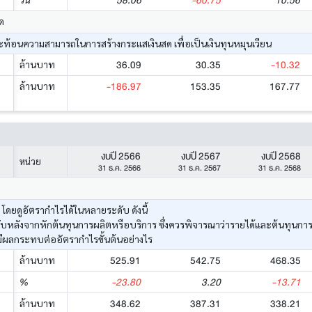
58.06
-60.75
10.56
ด
้อนความสามารถในการสร้างกระแสเงินสด เพื่อเป็นเงินทุนหมุนเวียน
36.09
30.35
-10.32
ล้านบาท
-186.97
153.35
167.77
ล้านบาท
งบปี 2566
งบปี 2567
งบปี 2568
หน่วย
31 ธ.ค. 2566
31 ธ.ค. 2567
31 ธ.ค. 2568
ยดูอัตรากำไรได้ในหลายระดับ ดังนี้
ด้รับหลังจากหักต้นทุนการผลิตหรือบริการ ซึ่งควรพิจารณาว่ารายได้และต้นทุนก
มีผลกระทบต่ออัตรากำไรขั้นต้นอย่างไร
525.91
542.75
468.35
ล้านบาท
-23.80
3.20
-13.71
%
348.62
387.31
338.21
ล้านบาท