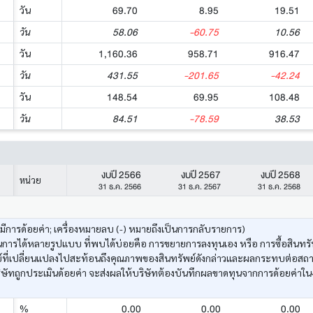
69.70
8.95
19.51
วัน
58.06
-60.75
10.56
วัน
1,160.36
958.71
916.47
วัน
431.55
-201.65
-42.24
วัน
148.54
69.95
108.48
วัน
84.51
-78.59
38.53
วัน
งบปี 2566
งบปี 2567
งบปี 2568
หน่วย
31 ธ.ค. 2566
31 ธ.ค. 2567
31 ธ.ค. 2568
งมีการด้อยค่า; เครื่องหมายลบ (-) หมายถึงเป็นการกลับรายการ)
ารได้หลายรูปแบบ ที่พบได้บ่อยคือ การขยายการลงทุนเอง หรือ การซื้อสินทรัพ
ัพย์ที่เปลี่ยนแปลงไปสะท้อนถึงคุณภาพของสินทรัพย์ดังกล่าวและผลกระทบต่อสถ
ษัทถูกประเมินด้อยค่า จะส่งผลให้บริษัทต้องบันทึกผลขาดทุนจากการด้อยค่าใน
0.00
0.00
0.00
%