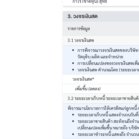
กำไร (ขาดทุน) สุทธิ
3. วงจรเงินสด
รายการข้อมูล
3.1 วงจรเงินสด
การพิจารณาวงจรเงินสดของบริษัท ส
วัตถุดิบ ผลิต และจำหน่าย
การเปลี่ยนแปลงของวงจรเงินสดเพิ่มข
วงจรเงินสด คำนวณโดย (ระยะเวลากา
วงจรเงินสด*
เพิ่มขึ้น (ลดลง)
3.2 ระยะเวลาเก็บหนี้ ระยะเวลาขายสินค
พิจารณานโยบายการให้เครดิตแก่ลูกหนี้ กา
ระยะเวลาเก็บหนี้ แสดงจำนวนวันที่
ระยะเวลาขายสินค้า สะท้อนถึงจำนวน
เปลี่ยนแปลงเพิ่มขึ้น หมายถึง บริษั
ระยะเวลาชำระหนี้ แสดงถึง จำนวนวัน