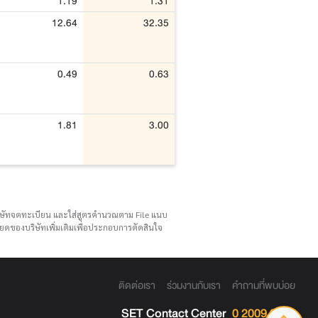
1.19
1.31
12.64
32.35
0.49
0.63
1.81
3.00
บริษัทจดทะเบียน และใส่สูตรคำนวณตาม File แนบ
ดของบริษัทเพิ่มเติมเพื่อประกอบการตัดสินใจ
ติดต่อเรา
ร่วมงานกับเรา
คำถามที่พบบ่อย
SET Contact Center
0 2009 9999