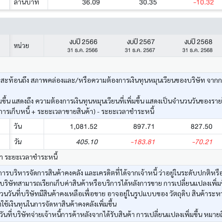
36.09
30.35
-10.32
ล้านบาท
งบปี 2566
งบปี 2567
งบปี 2568
หน่วย
31 ธ.ค. 2566
31 ธ.ค. 2567
31 ธ.ค. 2568
ะท้อนถึง สภาพคล่องและ/หรือความต้องการเงินทุนหมุนเวียนของบริษัท จากการดำเ
ึ้น แสดงถึง ความต้องการเงินทุนหมุนเวียนที่เพิ่มขึ้น แสดงเป็นจำนวนวันของราย
รเก็บหนี้ + ระยะเวลาขายสินค้า) - ระยะเวลาชำระหนี้
1,081.52
897.71
827.50
วัน
405.10
-183.81
-70.21
วัน
้า ระยะเวลาชำระหนี้
รบริหารจัดการสินค้าคงคลัง และเครดิตที่ได้จากเจ้าหนี้ ว่าอยู่ในระดับปกติหรือ
บริษัทสามารถเรียกเก็บค่าสินค้าหรือบริการได้หลังการขาย การเปลี่ยนแปลงเพิ่มขึ
วันที่บริษัทมีสินค้าคงเหลือเพื่อขาย อาจอยู่ในรูปแบบของ วัตถุดิบ สินค้าระหว
ทใช้เงินทุนในการจัดหาสินค้าคงคลังเพิ่มขึ้น
ที่บริษัทจ่ายเจ้าหนี้การค้าหลังจากได้รับสินค้า การเปลี่ยนแปลงเพิ่มขึ้น หมายถ