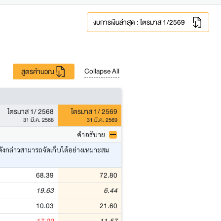
งบการเงินล่าสุด : ไตรมาส 1/2569
Collapse All
สูตรคำนวณ
ไตรมาส 1/ 2568
ไตรมาส 1/ 2569
31 มี.ค. 2568
31 มี.ค. 2569
คำอธิบาย
ดังกล่าวสามารถจัดเก็บได้อย่างเหมาะสม
68.39
72.80
19.63
6.44
10.03
21.60