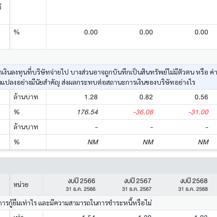
์
0.00
0.00
0.00
%
ค่าเงินลงทุนที่บริษัทจ่ายไป บางส่วนอาจถูกบันทึกเป็นสินทรัพย์ไม่มีตัวตน หรื
นแปลงอย่างมีนัยสำคัญ ส่งผลกระทบต่อสถานะการเงินของบริษัทอย่างไร
1.28
0.82
0.56
ล้านบาท
176.54
-36.08
-31.00
%
-
-
-
ล้านบาท
NM
NM
NM
%
งบปี 2566
งบปี 2567
งบปี 2568
หน่วย
31 ธ.ค. 2566
31 ธ.ค. 2567
31 ธ.ค. 2568
การกู้ยืมเท่าไร และมีความสามารถในการชำระหนี้หรือไม่