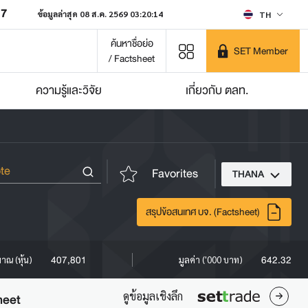
07
ข้อมูลล่าสุด 08 ส.ค. 2569 03:20:14
TH
ค้นหาชื่อย่อ
SET Member
/ Factsheet
ความรู้และวิจัย
เกี่ยวกับ ตลท.
Favorites
THANA
สรุปข้อสนเทศ บจ. (Factsheet)
407,801
642.32
มาณ (หุ้น)
มูลค่า ('000 บาท)
ดูข้อมูลเชิงลึก
heet