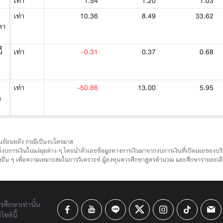
1.54
1.20
1.03
เท่า
10.36
8.49
33.62
เท่า
คา
-0.31
0.37
0.68
้
เท่า
-50.86
13.00
5.95
เท่า
ด
ือนย้อนหลัง กรณีเป็นงบไตรมาส
์งบการเงินในแง่มุมต่าง ๆ โดยนำตัวเลขข้อมูลทางการเงินมาจากงบการเงินที่เปิดเผยของ
ื่น ๆ เพื่อความเหมาะสมในการวิเคราะห์ ผู้ลงทุนควรศึกษาสูตรคำนวณ และศึกษารายละเอีย
ารศึกษาเท่านั้น
ซต์นี้