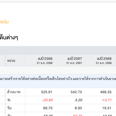
รเงิน
ด็นต่างๆ
งบปี 2566
งบปี 2567
งบปี 2568
หน่วย
31 ธ.ค. 2566
31 ธ.ค. 2567
31 ธ.ค. 2568
ามารถสร้างรายได้อย่างต่อเนื่องหรือเติบโตอย่างไร และรายได้จากการดำเนินงาน
525.91
542.75
468.35
ล้านบาท
-23.80
3.20
-13.71
%
69.70
8.95
19.51
วัน
วัน