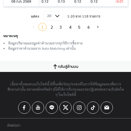
08 ก.ค. 2569
0.12
0.13
0.12
0.12
-0.01
20
แสดง
1-20 จาก 118 รายการ
1
2
3
4
5
6
หมายเหตุ
ข้อมูลปริมาณและมูลค่าคำนวณจากทุกวิธีการซื้อขาย
ข้อมูลราคาคำนวณจาก Auto Matching เท่านั้น
กลับสู่ด้านบน
เนื้อหาทั้งหมดบนเว็บไซต์นี้ มีขึ้นเพื่อวัตถุประสงค์ในการให้ข้อมูลและเพื่อการ
ศึกษาเท่านั้น ตลาดหลักทรัพย์ฯ มิได้ให้การรับรองและขอปฏิเสธต่อความรับผิดใด
ๆ ในเว็บไซต์นี้
ติดต่อเรา