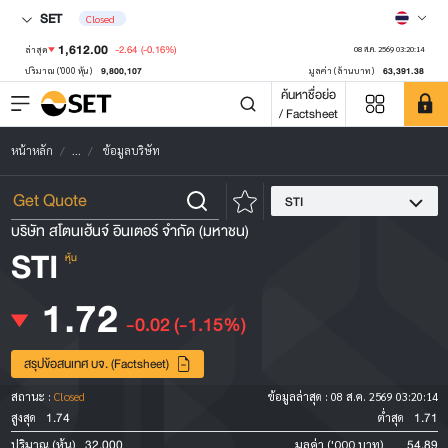
SET
Closed
1,612.00
-2.64
(-0.16%)
ล่าสุด
08 ส.ค. 2569 03:20:14
9,800,107
63,391.38
ปริมาณ ('000 หุ้น)
มูลค่า (ล้านบาท)
ค้นหาชื่อย่อ
/ Factsheet
หน้าหลัก
...
ข้อมูลบริษัท
STI
บริษัท สโตนเฮ้นจ์ อินเตอร์ จำกัด (มหาชน)
STI
หุ้น
1.72
-0.02
(-1.15%)
สรุปข้อสนเทศ บจ. (Factsheet)
สถานะ :
Closed
ข้อมูลล่าสุด :
08 ส.ค. 2569 03:20:14
1.74
1.71
สูงสุด
ต่ำสุด
32,000
54.89
ปริมาณ (หุ้น)
มูลค่า ('000 บาท)