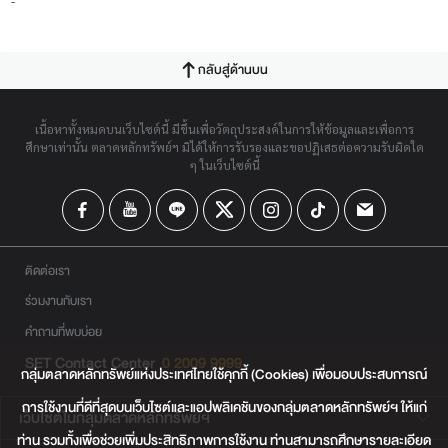
-
กลับสู่ด้านบน
เนื้อหาทั้งหมดบนเว็บไซต์นี้ มีขึ้นเพื่อวัตถุประสงค์ในการให้ข้อมูลและเพื่อการ
ศึกษาเท่านั้น ตลาดหลักทรัพย์ฯ มิได้ให้การรับรองและขอปฏิเสธต่อความรับผิดใด
ๆ ในเว็บไซต์นี้
ติดต่อเรา
ร่วมงานกับเรา
คำถามที่พบบ่อย
SET Contact Center
0 2009 9999
กลุ่มตลาดหลักทรัพย์แห่งประเทศไทยใช้คุกกี้ (Cookies) เพื่อมอบประสบการณ์
การใช้งานที่ดีที่สุดบนเว็บไซต์และแอปพลิเคชันของกลุ่มตลาดหลักทรัพย์ฯ ให้แก่
เว็บไซต์ในกลุ่มตลาดหลักทรัพย์ฯ
ท่าน รวมทั้งเพื่อช่วยเพิ่มประสิทธิภาพการใช้งาน ท่านสามารถศึกษารายละเอียด