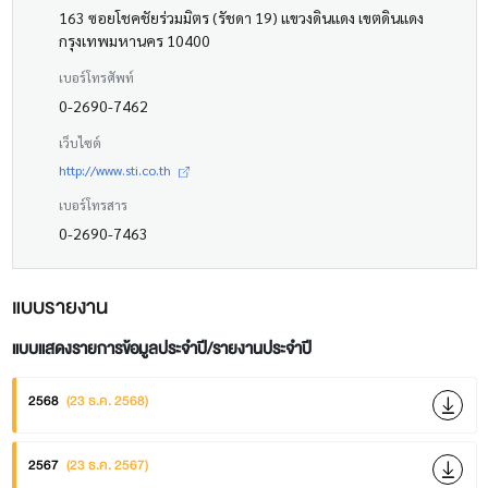
163 ซอยโชคชัยร่วมมิตร (รัชดา 19) แขวงดินแดง เขตดินแดง
กรุงเทพมหานคร 10400
เบอร์โทรศัพท์
0-2690-7462
เว็บไซต์
http://www.sti.co.th
เบอร์โทรสาร
0-2690-7463
แบบรายงาน
แบบแสดงรายการข้อมูลประจำปี/รายงานประจำปี
2568
(23 ธ.ค. 2568)
2567
(23 ธ.ค. 2567)