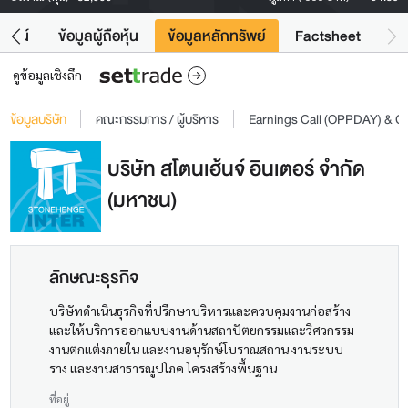
โยชน์
ข้อมูลผู้ถือหุ้น
ข้อมูลหลักทรัพย์
Factsheet
ดูข้อมูลเชิงลึก
ข้อมูลบริษัท
คณะกรรมการ / ผู้บริหาร
Earnings Call (OPPDAY) & 
บริษัท สโตนเฮ้นจ์ อินเตอร์ จำกัด
(มหาชน)
ลักษณะธุรกิจ
บริษัทดำเนินธุรกิจที่ปรึกษาบริหารและควบคุมงานก่อสร้าง
และให้บริการออกแบบงานด้านสถาปัตยกรรมและวิศวกรรม
งานตกแต่งภายใน และงานอนุรักษ์โบราณสถาน งานระบบ
ราง และงานสาธารณูปโภค โครงสร้างพื้นฐาน
ที่อยู่