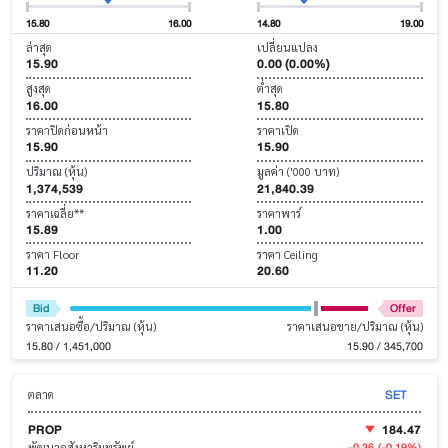
15.80
16.00
14.80
19.00
ล่าสุด
เปลี่ยนแปลง
15.90
0.00 (0.00%)
สูงสุด
ต่ำสุด
16.00
15.80
ราคาปิดก่อนหน้า
ราคาเปิด
15.90
15.90
ปริมาณ (หุ้น)
มูลค่า ('000 บาท)
1,374,539
21,840.39
ราคาเฉลี่ย**
ราคาพาร์
15.89
1.00
ราคา Floor
ราคา Ceiling
11.20
20.60
Bid
Offer
ราคาเสนอซื้อ/ปริมาณ (หุ้น)
ราคาเสนอขาย/ปริมาณ (หุ้น)
15.80 / 1,451,000
15.90 / 345,700
SET
ตลาด
PROP
184.47
-0.36
(-0.19%)
พัฒนาอสังหาริมทรัพย์