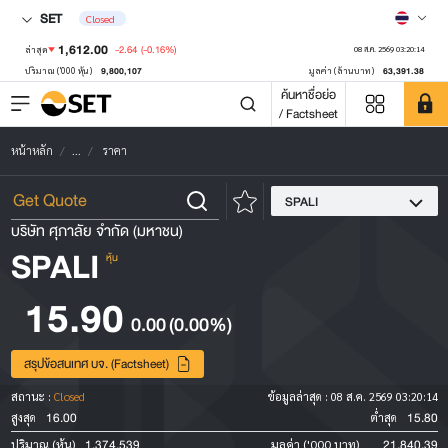
SET
Closed
1,612.00
-2.64
(-0.16%)
ล่าสุด
08 ส.ค. 2569 03:20:14
9,800,107
63,391.38
ปริมาณ ('000 หุ้น)
มูลค่า (ล้านบาท)
ค้นหาชื่อย่อ
/ Factsheet
หน้าหลัก
...
ราคา
SPALI
บริษัท ศุภาลัย จำกัด (มหาชน)
SPALI
หุ้น
15.90
0.00
(0.00%)
สรุปข้อสนเทศ บจ. (Factsheet)
สถานะ :
Closed
ข้อมูลล่าสุด :
08 ส.ค. 2569 03:20:14
16.00
15.80
สูงสุด
ต่ำสุด
1,374,539
21,840.39
ปริมาณ (หุ้น)
มูลค่า ('000 บาท)