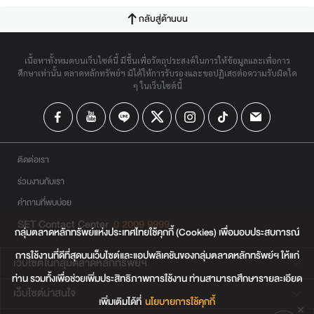
กลับสู่ด้านบน
เนื้อหาทั้งหมดบนเว็บไซต์นี้ มีขึ้นเพื่อวัตถุประสงค์ในการให้ข้อมูลและเพื่อการ
ศึกษาเท่านั้น ตลาดหลักทรัพย์ฯ มิได้ให้การรับรองและขอปฏิเสธต่อความรับผิดใด
ๆ ในเว็บไซต์นี้
ติดต่อเรา
ร่วมงานกับเรา
คำถามที่พบบ่อย
SET Contact Center
0 2009 9999
กลุ่มตลาดหลักทรัพย์แห่งประเทศไทยใช้คุกกี้ (Cookies) เพื่อมอบประสบการณ์
การใช้งานที่ดีที่สุดบนเว็บไซต์และแอปพลิเคชันของกลุ่มตลาดหลักทรัพย์ฯ ให้แก่
เว็บไซต์ในกลุ่มตลาดหลักทรัพย์ฯ
ท่าน รวมทั้งเพื่อช่วยเพิ่มประสิทธิภาพการใช้งาน ท่านสามารถศึกษารายละเอียด
เว็บไซต์น่าสนใจ
เพิ่มเติมได้ที่
นโยบายการใช้คุกกี้