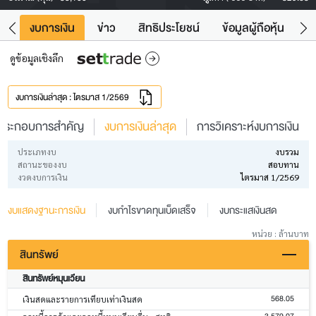
ัง
งบการเงิน
ข่าว
สิทธิประโยชน์
ข้อมูลผู้ถือหุ้น
ข
ดูข้อมูลเชิงลึก
งบการเงินล่าสุด : ไตรมาส 1/2569
ประกอบการสำคัญ
งบการเงินล่าสุด
การวิเคราะห์งบการเงิน
ประเภทงบ
งบรวม
สถานะของงบ
สอบทาน
งวดงบการเงิน
ไตรมาส 1/2569
งบแสดงฐานะการเงิน
งบกำไรขาดทุนเบ็ดเสร็จ
งบกระแสเงินสด
หน่วย : ล้านบาท
สินทรัพย์
สินทรัพย์หมุนเวียน
568.05
เงินสดและรายการเทียบเท่าเงินสด