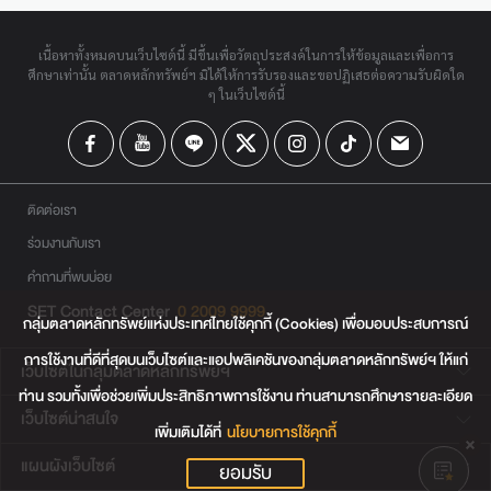
เนื้อหาทั้งหมดบนเว็บไซต์นี้ มีขึ้นเพื่อวัตถุประสงค์ในการให้ข้อมูลและเพื่อการ
ศึกษาเท่านั้น ตลาดหลักทรัพย์ฯ มิได้ให้การรับรองและขอปฏิเสธต่อความรับผิดใด
ๆ ในเว็บไซต์นี้
ติดต่อเรา
ร่วมงานกับเรา
คำถามที่พบบ่อย
SET Contact Center
0 2009 9999
กลุ่มตลาดหลักทรัพย์แห่งประเทศไทยใช้คุกกี้ (Cookies) เพื่อมอบประสบการณ์
การใช้งานที่ดีที่สุดบนเว็บไซต์และแอปพลิเคชันของกลุ่มตลาดหลักทรัพย์ฯ ให้แก่
เว็บไซต์ในกลุ่มตลาดหลักทรัพย์ฯ
ท่าน รวมทั้งเพื่อช่วยเพิ่มประสิทธิภาพการใช้งาน ท่านสามารถศึกษารายละเอียด
เว็บไซต์น่าสนใจ
เพิ่มเติมได้ที่
นโยบายการใช้คุกกี้
แผนผังเว็บไซต์
ยอมรับ