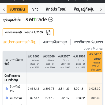
ัง
งบการเงิน
ข่าว
สิทธิประโยชน์
ข้อมูลผู้ถือหุ้น
ข
ดูข้อมูลเชิงลึก
งบการเงินล่าสุด : ไตรมาส 1/2569
ผลประกอบการสำคัญ
งบการเงินล่าสุด
การวิเคราะห์งบการเง
หน่วย : ล้านบาท
ไตรมาส 1/
งบปี 2565
งบปี 2566
งบปี 2567
งบปี 2568
2569
งวดงบการเงิน ณ
01 ม.ค.
01 ม.ค.
01 ม.ค.
01 ม.ค.
01 ม.ค.
วันที่
2565 - 31
2566 - 31
2567 - 31
2568 - 31
2569 - 31
ธ.ค. 2565
ธ.ค. 2566
ธ.ค. 2567
ธ.ค. 2568
มี.ค. 2569
บัญชีทางการ
เงินที่สำคัญ
สินทรัพย์
2,864.12
2,805.73
2,811.23
3,001.31
3,023.30
รวม
327.47
274.12
261.17
323.22
306.32
หนี้สินรวม