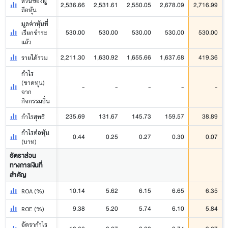
ส่วนของผู้
2,536.66
2,531.61
2,550.05
2,678.09
2,716.99
ถือหุ้น
มูลค่าหุ้นที่
530.00
530.00
530.00
530.00
530.00
เรียกชำระ
แล้ว
2,211.30
1,630.92
1,655.66
1,637.68
419.36
รายได้รวม
กำไร
(ขาดทุน)
-
-
-
-
-
จาก
กิจกรรมอื่น
235.69
131.67
145.73
159.57
38.89
กำไรสุทธิ
กำไรต่อหุ้น
0.44
0.25
0.27
0.30
0.07
(บาท)
อัตราส่วน
ทางการเงินที่
สำคัญ
10.14
5.62
6.15
6.65
6.35
ROA (%)
9.38
5.20
5.74
6.10
5.84
ROE (%)
อัตรากำไร