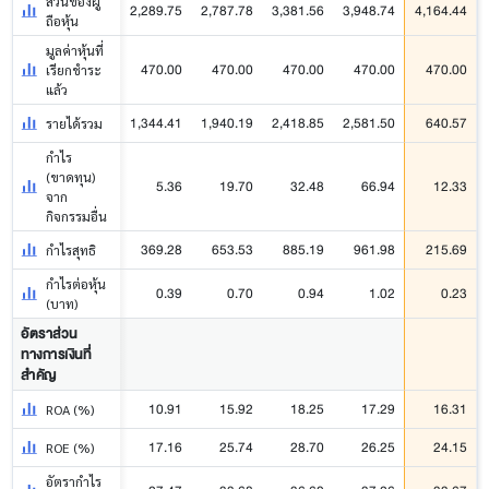
ส่วนของผู้
2,289.75
2,787.78
3,381.56
3,948.74
4,164.44
ถือหุ้น
มูลค่าหุ้นที่
470.00
470.00
470.00
470.00
470.00
เรียกชำระ
แล้ว
1,344.41
1,940.19
2,418.85
2,581.50
640.57
รายได้รวม
กำไร
(ขาดทุน)
5.36
19.70
32.48
66.94
12.33
จาก
กิจกรรมอื่น
369.28
653.53
885.19
961.98
215.69
กำไรสุทธิ
กำไรต่อหุ้น
0.39
0.70
0.94
1.02
0.23
(บาท)
อัตราส่วน
ทางการเงินที่
สำคัญ
10.91
15.92
18.25
17.29
16.31
ROA (%)
17.16
25.74
28.70
26.25
24.15
ROE (%)
อัตรากำไร