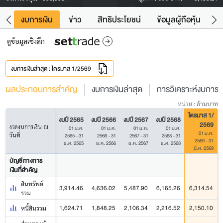
ัง
งบการเงิน
ข่าว
สิทธิประโยชน์
ข้อมูลผู้ถือหุ้น
ข
ดูข้อมูลเชิงลึก
งบการเงินล่าสุด : ไตรมาส 1/2569
ผลประกอบการสำคัญ
งบการเงินล่าสุด
การวิเคราะห์งบการเง
หน่วย : ล้านบาท
ไตรมาส 1/
งบปี 2565
งบปี 2566
งบปี 2567
งบปี 2568
2569
งวดงบการเงิน ณ
01 ม.ค.
01 ม.ค.
01 ม.ค.
01 ม.ค.
01 ม.ค.
วันที่
2565 - 31
2566 - 31
2567 - 31
2568 - 31
2569 - 31
ธ.ค. 2565
ธ.ค. 2566
ธ.ค. 2567
ธ.ค. 2568
มี.ค. 2569
บัญชีทางการ
เงินที่สำคัญ
สินทรัพย์
3,914.46
4,636.02
5,487.90
6,165.26
6,314.54
รวม
1,624.71
1,848.25
2,106.34
2,216.52
2,150.10
หนี้สินรวม