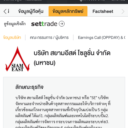
โยชน์
ข้อมูลผู้ถือหุ้น
ข้อมูลหลักทรัพย์
Factsheet
ดูข้อมูลเชิงลึก
ข้อมูลบริษัท
คณะกรรมการ / ผู้บริหาร
Earnings Call (OPPDAY) & 
บริษัท สยามอีสต์ โซลูชั่น จำกัด
(มหาชน)
ลักษณะธุรกิจ
บริษัท สยามอีสต์ โซลูชั่น จำกัด (มหาชน) หรือ "SE" บริษัท
จัดหาและจำหน่ายสินค้าอุตสาหกรรมและให้บริการต่างๆ ที่
เกี่ยวข้องแก่โรงงานอุตสาหกรรมซึ่งปัจจุบันแบ่งเป็น 5 กลุ่ม
ผลิตภัณฑ์ ได้แก่1. กลุ่มผลิตภัณฑ์และเทคโนโลยีระบบปั๊ม2.
กลุ่มผลิตภัณฑ์การจัดการ กระบวนการผลิตและระบบท่อ3.
กลุ่มผลิตภัณฑ์วัสดุนวัตกรรม4. กลุ่มผลิตภัณฑ์ธุรกิจงาน