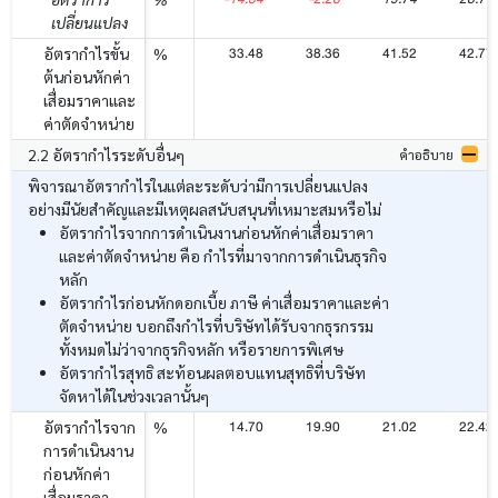
เปลี่ยนแปลง
33.48
38.36
41.52
42.77
อัตรากำไรขั้น
%
ต้นก่อนหักค่า
เสื่อมราคาและ
ค่าตัดจำหน่าย
2.2 อัตรากำไรระดับอื่นๆ
คำอธิบาย
พิจารณาอัตรากำไรในแต่ละระดับว่ามีการเปลี่ยนแปลง
อย่างมีนัยสำคัญและมีเหตุผลสนับสนุนที่เหมาะสมหรือไม่
อัตรากำไรจากการดำเนินงานก่อนหักค่าเสื่อมราคา
และค่าตัดจำหน่าย คือ กำไรที่มาจากการดำเนินธุรกิจ
หลัก
อัตรากำไรก่อนหักดอกเบี้ย ภาษี ค่าเสื่อมราคาและค่า
ตัดจำหน่าย บอกถึงกำไรที่บริษัทได้รับจากธุรกรรม
ทั้งหมดไม่ว่าจากธุรกิจหลัก หรือรายการพิเศษ
อัตรากำไรสุทธิ สะท้อนผลตอบแทนสุทธิที่บริษัท
จัดหาได้ในช่วงเวลานั้นๆ
14.70
19.90
21.02
22.42
อัตรากำไรจาก
%
การดำเนินงาน
ก่อนหักค่า
เสื่อมราคา