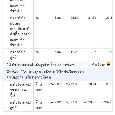
และค่าตัด
จำหน่าย
18.28
25.51
21.64
23.35
อัตรากำไร
%
ก่อนหัก
ดอกเบี้ย ภาษี
ค่าเสื่อมราคา
และค่าตัด
จำหน่าย
5.86
12.28
7.37
8.26
อัตรากำไร
%
สุทธิ
2.3 กำไรจากการดำเนินธุรกิจหรือรายการพิเศษ
คำอธิบาย
พิจารณากำไร (ขาดทุน) สุทธิของบริษัท ว่าเกิดจากการ
ดำเนินธุรกิจ หรือรายการพิเศษ
579.07
2,299.93
10.94
20.59
กำไร (ขาดทุน)
ล้าน
จากธุรกรรม
บาท
อื่น
2,492.32
5,677.85
4,023.92
2,297.61
กำไร (ขาดทุน)
ล้าน
สุทธิ
บาท