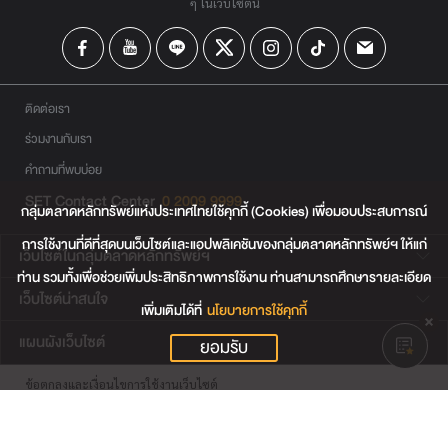
ๆ ในเว็บไซต์นี้
ติดต่อเรา
ร่วมงานกับเรา
คำถามที่พบบ่อย
SET Contact Center
0 2009 9999
กลุ่มตลาดหลักทรัพย์แห่งประเทศไทยใช้คุกกี้ (Cookies) เพื่อมอบประสบการณ์
การใช้งานที่ดีที่สุดบนเว็บไซต์และแอปพลิเคชันของกลุ่มตลาดหลักทรัพย์ฯ ให้แก่
เว็บไซต์ในกลุ่มตลาดหลักทรัพย์ฯ
ท่าน รวมทั้งเพื่อช่วยเพิ่มประสิทธิภาพการใช้งาน ท่านสามารถศึกษารายละเอียด
เว็บไซต์น่าสนใจ
เพิ่มเติมได้ที่
นโยบายการใช้คุกกี้
แผนผังเว็บไซต์
ยอมรับ
ข้อตกลงและเงื่อนไขการใช้งานเว็บไซต์
การคุ้มครองข้อมูลส่วนบุคคล
นโยบายการใช้คุกกี้