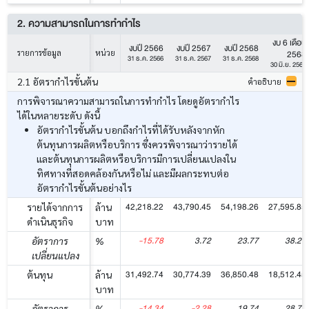
2. ความสามารถในการทำกำไร
งบ 6 เดือน
งบปี 2566
งบปี 2567
งบปี 2568
2568
รายการข้อมูล
หน่วย
31 ธ.ค. 2566
31 ธ.ค. 2567
31 ธ.ค. 2568
30 มิ.ย. 2568
2.1 อัตรากำไรขั้นต้น
คำอธิบาย
การพิจารณาความสามารถในการทำกำไร โดยดูอัตรากำไร
ได้ในหลายระดับ ดังนี้
อัตรากำไรขั้นต้น บอกถึงกำไรที่ได้รับหลังจากหัก
ต้นทุนการผลิตหรือบริการ ซึ่งควรพิจารณาว่ารายได้
และต้นทุนการผลิตหรือบริการมีการเปลี่ยนแปลงใน
ทิศทางที่สอดคล้องกันหรือไม่ และมีผลกระทบต่อ
อัตรากำไรขั้นต้นอย่างไร
42,218.22
43,790.45
54,198.26
27,595.85
รายได้จากการ
ล้าน
ดำเนินธุรกิจ
บาท
-15.78
3.72
23.77
38.27
อัตราการ
%
เปลี่ยนแปลง
31,492.74
30,774.39
36,850.48
18,512.45
ต้นทุน
ล้าน
บาท
-14.34
-2.28
19.74
28.78
อัตราการ
%