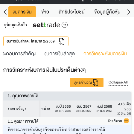
ัง
งบการเงิน
ข่าว
สิทธิประโยชน์
ข้อมูลผู้ถือหุ้น
ข
ดูข้อมูลเชิงลึก
งบการเงินล่าสุด : ไตรมาส 2/2569
ประกอบการสำคัญ
งบการเงินล่าสุด
การวิเคราะห์งบการเงิน
การวิเคราะห์งบการเงินในประเด็นต่างๆ
Collapse All
สูตรคำนวณ
1. คุณภาพรายได้
งบ 6 เดือน
งบปี 2566
งบปี 2567
งบปี 2568
2568
รายการข้อมูล
หน่วย
31 ธ.ค. 2566
31 ธ.ค. 2567
31 ธ.ค. 2568
30 มิ.ย. 2568
1.1 คุณภาพรายได้
คำอธิบาย
พิจารณาการดำเนินธุรกิจของบริษัท ว่าสามารถสร้างรายได้