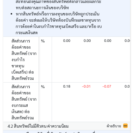
สะท้อนถึงคุณภาพของสินทรัพย์ดังกล่าวและผลกระ
ทบต่อสถานะการเงินของบริษัท
หากสินทรัพย์หรือการลงทุนของบริษัทถูกประเมิน
ด้อยค่า จะส่งผลให้บริษัทต้องบันทึกผลขาดทุนจาก
การด้อยค่าในงบกำไรขาดทุนเบ็ดเสร็จ และ/หรือ งบ
กระแสเงินสด
0.00
0.00
0.00
0.00
สัดส่วนการ
%
ด้อยค่าของ
สินทรัพย์ (จาก
งบกำไร
ขาดทุน
เบ็ดเสร็จ) ต่อ
สินทรัพย์รวม
0.18
-0.01
-0.07
0.01
สัดส่วนการ
%
ด้อยค่าของ
สินทรัพย์ (จาก
งบกระแส
เงินสด) ต่อ
สินทรัพย์รวม
4.2 สินทรัพย์ไม่มีตัวตน ค่าความนิยม
คำอธิบาย