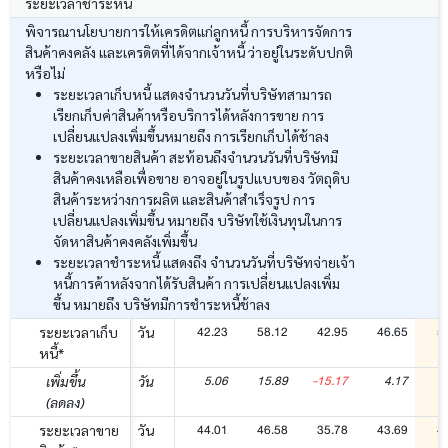
ระยะเวลาชำระหนี้
พิจารณานโยบายการให้เครดิตแก่ลูกหนี้ การบริหารจัดการ
สินค้าคงคลัง และเครดิตที่ได้จากเจ้าหนี้ ว่าอยู่ในระดับปกติ
หรือไม่
ระยะเวลาเก็บหนี้ แสดงจำนวนวันที่บริษัทสามารถ
เรียกเก็บค่าสินค้าหรือบริการได้หลังการขาย การ
เปลี่ยนแปลงเพิ่มขึ้นหมายถึง การเรียกเก็บได้ช้าลง
ระยะเวลาขายสินค้า สะท้อนถึงจำนวนวันที่บริษัทมี
สินค้าคงเหลือเพื่อขาย อาจอยู่ในรูปแบบของ วัตถุดิบ
สินค้าระหว่างการผลิต และสินค้าสำเร็จรูป การ
เปลี่ยนแปลงเพิ่มขึ้น หมายถึง บริษัทใช้เงินทุนในการ
จัดหาสินค้าคงคลังเพิ่มขึ้น
ระยะเวลาชำระหนี้ แสดงถึง จำนวนวันที่บริษัทจ่ายเจ้า
หนี้การค้าหลังจากได้รับสินค้า การเปลี่ยนแปลงเพิ่ม
ขึ้น หมายถึง บริษัทมีการชำระหนี้ช้าลง
42.23
58.12
42.95
46.65
5
ระยะเวลาเก็บ
วัน
หนี้*
5.06
15.89
-15.17
4.17
เพิ่มขึ้น
วัน
(ลดลง)
44.01
46.58
35.78
43.69
4
ระยะเวลาขาย
วัน