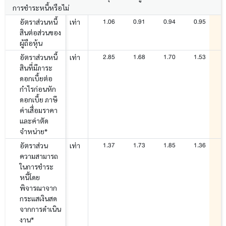
การชำระหนี้หรือไม่
1.06
0.91
0.94
0.95
อัตราส่วนหนี้
เท่า
สินต่อส่วนของ
ผู้ถือหุ้น
2.85
1.68
1.70
1.53
อัตราส่วนหนี้
เท่า
สินที่มีภาระ
ดอกเบี้ยต่อ
กำไรก่อนหัก
ดอกเบี้ย ภาษี
ค่าเสื่อมราคา
และค่าตัด
จำหน่าย*
1.37
1.73
1.85
1.36
อัตราส่วน
เท่า
ความสามารถ
ในการชำระ
หนี้โดย
พิจารณาจาก
กระแสเงินสด
จากการดำเนิน
งาน*