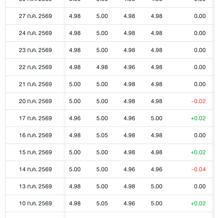
27 ก.ค. 2569
4.98
5.00
4.98
4.98
0.00
24 ก.ค. 2569
4.98
5.00
4.98
4.98
0.00
23 ก.ค. 2569
4.98
5.00
4.98
4.98
0.00
22 ก.ค. 2569
4.98
4.98
4.96
4.98
0.00
21 ก.ค. 2569
5.00
5.00
4.98
4.98
0.00
20 ก.ค. 2569
5.00
5.00
4.98
4.98
-0.02
17 ก.ค. 2569
4.96
5.00
4.96
5.00
+0.02
16 ก.ค. 2569
4.98
5.05
4.98
4.98
0.00
15 ก.ค. 2569
5.00
5.00
4.98
4.98
+0.02
14 ก.ค. 2569
5.00
5.00
4.96
4.96
-0.04
13 ก.ค. 2569
4.98
5.00
4.98
5.00
0.00
10 ก.ค. 2569
4.98
5.05
4.96
5.00
+0.02