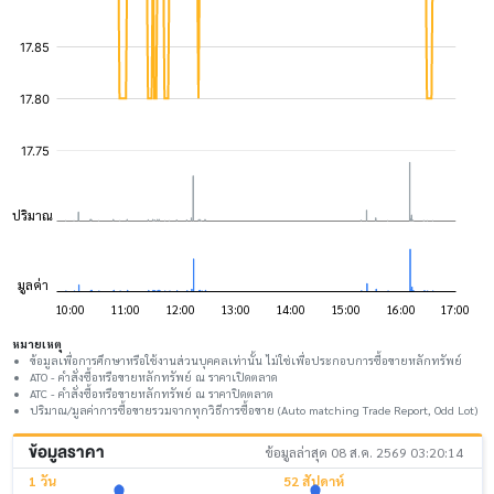
หมายเหตุ
ข้อมูลเพื่อการศึกษาหรือใช้งานส่วนบุคคลเท่านั้น ไม่ใช่เพื่อประกอบการซื้อขายหลักทรัพย์
ATO - คำสั่งซื้อหรือขายหลักทรัพย์ ณ ราคาเปิดตลาด
ATC - คำสั่งซื้อหรือขายหลักทรัพย์ ณ ราคาปิดตลาด
ปริมาณ/มูลค่าการซื้อขายรวมจากทุกวิธีการซื้อขาย (Auto matching Trade Report, Odd Lot)
ข้อมูลราคา
ข้อมูลล่าสุด 08 ส.ค. 2569 03:20:14
1 วัน
52 สัปดาห์