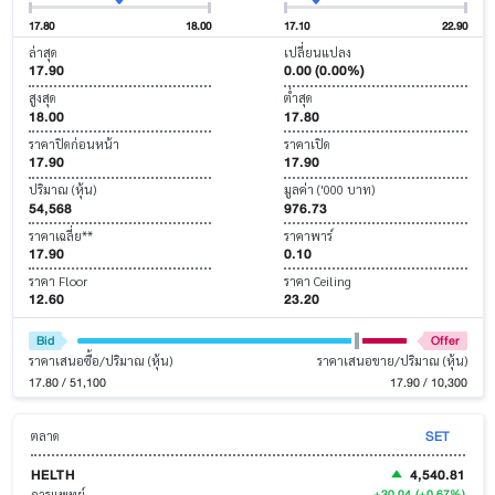
17.80
18.00
17.10
22.90
ล่าสุด
เปลี่ยนแปลง
17.90
0.00 (0.00%)
สูงสุด
ต่ำสุด
18.00
17.80
ราคาปิดก่อนหน้า
ราคาเปิด
17.90
17.90
ปริมาณ (หุ้น)
มูลค่า ('000 บาท)
54,568
976.73
ราคาเฉลี่ย**
ราคาพาร์
17.90
0.10
ราคา Floor
ราคา Ceiling
12.60
23.20
Bid
Offer
ราคาเสนอซื้อ/ปริมาณ (หุ้น)
ราคาเสนอขาย/ปริมาณ (หุ้น)
17.80 / 51,100
17.90 / 10,300
SET
ตลาด
HELTH
4,540.81
+30.04
(+0.67%)
การแพทย์