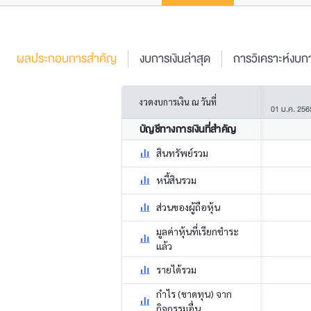
ผลประกอบการสำคัญ
งบการเงินล่าสุด
การวิเคราะห์งบกา
งวดงบการเงิน ณ วันที่
01 ม.ค. 256
บัญชีทางการเงินที่สำคัญ
สินทรัพย์รวม
หนี้สินรวม
ส่วนของผู้ถือหุ้น
มูลค่าหุ้นที่เรียกชำระ
แล้ว
รายได้รวม
กำไร (ขาดทุน) จาก
กิจกรรมอื่น