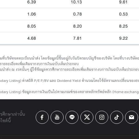
6.39
10.13
9.61
1.06
0.78
0.53
8.05
8.20
8.25
4.68
7.81
9.22
่บริษัทจดทะเบียนนำส่ง โดยข้อมูลนี้ขึ้นอยู่กับวันปิดรอบบัญชีของบริษัท โดยที่บางบริษัทอา
กษารายละเอียดเพิ่มเติมจากงบการเงินฉบับเต็มประกอบ
ยนนำส่ง ณ งวดนั้นๆ ผู้ใช้ข้อมูลควรศึกษารายละเอียดเพิ่มเติมจากงบการเงินฉบับเต็มประกอบ
ary Listing) ค่าสถิติ P/E P/BV และ Dividend Yield คำนวณโดยใช้อัตราแลกเปลี่ยนขอ
dary Listing) ข้อมูลงบการเงินเป็นไปตามเกณฑ์ของตลาดหลักทรัพย์หลัก (Home exchang
ารศึกษาเท่านั้น
ซต์นี้