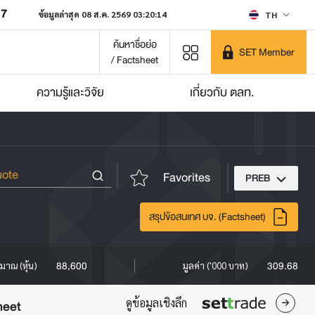
07
ข้อมูลล่าสุด 08 ส.ค. 2569 03:20:14
TH
ค้นหาชื่อย่อ
SET Member
/ Factsheet
ความรู้และวิจัย
เกี่ยวกับ ตลท.
Favorites
PREB
สรุปข้อสนเทศ บจ. (Factsheet)
88,600
309.68
ิมาณ (หุ้น)
มูลค่า ('000 บาท)
ดูข้อมูลเชิงลึก
heet