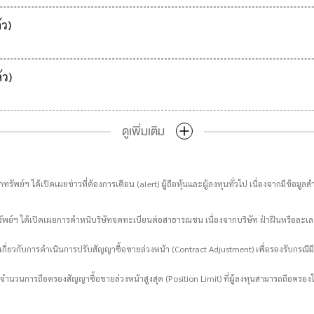
้ว)
้ว)
ดูเพิ่มเติม
ทรัพย์ฯ ได้เปิดเผยข่าวที่ต้องการเตือน (alert) ผู้ถือหุ้นและผู้ลงทุนทั่วไป เนื่องจากมีข้
รัพย์ฯ ได้เปิดเผยการตำหนิบริษัทจดทะเบียนต่อสาธารณชน เนื่องจากบริษัท ฝ่าฝืนหรือล
กี่ยวกับการดำเนินการปรับสัญญาซื้อขายล่วงหน้า (Contract Adjustment) เพื่อรองรับกรณีมี
ับจำนวนการถือครองสัญญาซื้อขายล่วงหน้าสูงสุด (Position Limit) ที่ผู้ลงทุนสามารถถือครองไ