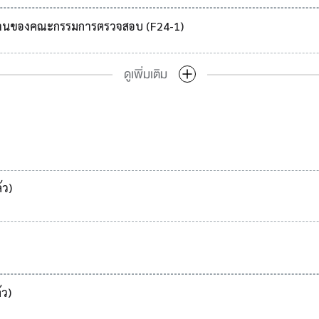
งานของคณะกรรมการตรวจสอบ (F24-1)
ดูเพิ่มเติม
้ว)
้ว)