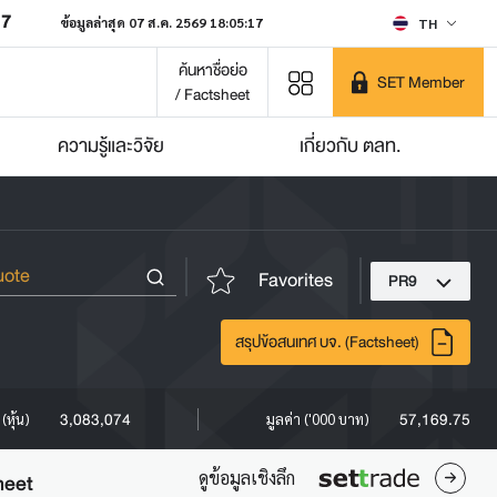
07
ข้อมูลล่าสุด 07 ส.ค. 2569 18:05:17
TH
ค้นหาชื่อย่อ
SET Member
/ Factsheet
ความรู้และวิจัย
เกี่ยวกับ ตลท.
Favorites
PR9
สรุปข้อสนเทศ บจ. (Factsheet)
3,083,074
57,169.75
(หุ้น)
มูลค่า ('000 บาท)
ดูข้อมูลเชิงลึก
heet