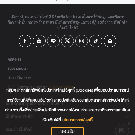
เนื้อหาทั้งหมดบนเว็บไซต์นี้ มีขึ้นเพื่อวัตถุประสงค์ในการให้ข้อมูลและเพื่อการ
ศึกษาเท่านั้น ตลาดหลักทรัพย์ฯ มิได้ให้การรับรองและขอปฏิเสธต่อความรับผิดใด
ๆ ในเว็บไซต์นี้
ติดต่อเรา
ร่วมงานกับเรา
คำถามที่พบบ่อย
SET Contact Center
0 2009 9999
กลุ่มตลาดหลักทรัพย์แห่งประเทศไทยใช้คุกกี้ (Cookies) เพื่อมอบประสบการณ์
การใช้งานที่ดีที่สุดบนเว็บไซต์และแอปพลิเคชันของกลุ่มตลาดหลักทรัพย์ฯ ให้แก่
เว็บไซต์ในกลุ่มตลาดหลักทรัพย์ฯ
ท่าน รวมทั้งเพื่อช่วยเพิ่มประสิทธิภาพการใช้งาน ท่านสามารถศึกษารายละเอียด
เว็บไซต์น่าสนใจ
เพิ่มเติมได้ที่
นโยบายการใช้คุกกี้
แผนผังเว็บไซต์
ยอมรับ