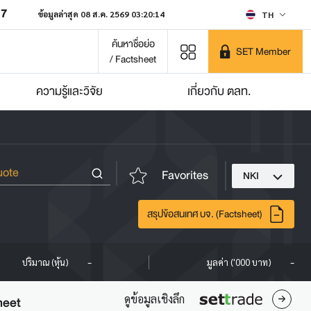
07
ข้อมูลล่าสุด 08 ส.ค. 2569 03:20:14
TH
ค้นหาชื่อย่อ
SET Member
/ Factsheet
ความรู้และวิจัย
เกี่ยวกับ ตลท.
Favorites
NKI
สรุปข้อสนเทศ บจ. (Factsheet)
-
-
ปริมาณ (หุ้น)
มูลค่า ('000 บาท)
ดูข้อมูลเชิงลึก
heet