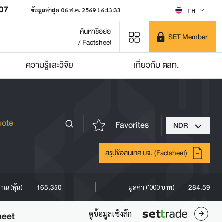
207
ข้อมูลล่าสุด 06 ส.ค. 2569 16:13:33
TH
ค้นหาชื่อย่อ
SET Member
/ Factsheet
ความรู้และวิจัย
เกี่ยวกับ ตลท.
Favorites
NDR
สรุปข้อสนเทศ บจ. (Factsheet)
165,350
284.59
มาณ (หุ้น)
มูลค่า ('000 บาท)
ดูข้อมูลเชิงลึก
heet