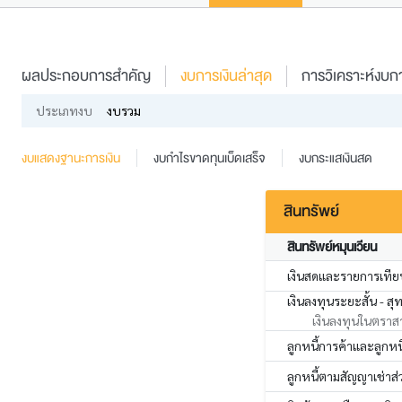
ผลประกอบการสำคัญ
งบการเงินล่าสุด
การวิเคราะห์งบกา
ประเภทงบ
งบรวม
งบแสดงฐานะการเงิน
งบกำไรขาดทุนเบ็ดเสร็จ
งบกระแสเงินสด
สินทรัพย์
สินทรัพย์หมุนเวียน
เงินสดและรายการเทียบ
เงินลงทุนระยะสั้น - สุท
เงินลงทุนในตราสา
ลูกหนี้การค้าและลูกหนี้
ลูกหนี้ตามสัญญาเช่าส่