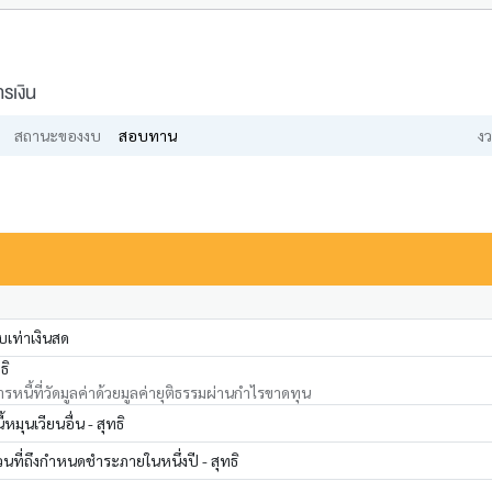
รเงิน
สถานะของงบ
สอบทาน
งว
เท่าเงินสด
ธิ
รหนี้ที่วัดมูลค่าด้วยมูลค่ายุติธรรมผ่านกำไรขาดทุน
หมุนเวียนอื่น - สุทธิ
วนที่ถึงกำหนดชำระภายในหนึ่งปี - สุทธิ