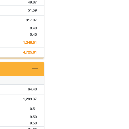
49.87
51.59
317.07
0.40
0.40
1,249.51
4,725.81
64.40
1,289.37
0.51
9.50
9.50