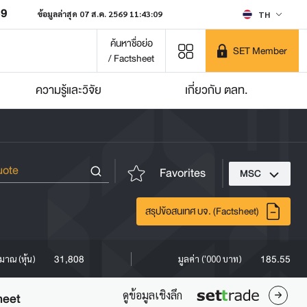
49
ข้อมูลล่าสุด 07 ส.ค. 2569 11:43:09
TH
ค้นหาชื่อย่อ
SET Member
/ Factsheet
ความรู้และวิจัย
เกี่ยวกับ ตลท.
Favorites
MSC
สรุปข้อสนเทศ บจ. (Factsheet)
31,808
185.55
ิมาณ (หุ้น)
มูลค่า ('000 บาท)
ดูข้อมูลเชิงลึก
heet