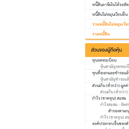
หนี้สินภาษีเงินได้รอตั
หนี้สินไม่หมุนเวียนอื่น
รวมหนี้สินไม่หมุนเวีย
รวมหนี้สิน
ส่วนของผู้ถือหุ้น
ทุนจดทะเบียน
หุ้นสามัญจดทะเบ
ทุนที่ออกและชำระแล้
หุ้นสามัญชำระแล
ส่วนเกิน (ต่ำกว่า) มูลค่
ส่วนเกิน (ต่ำกว่า)
กำไร (ขาดทุน) สะสม
กำไรสะสม - จัดส
สำรองตามก
กำไร (ขาดทุน) สะส
องค์ประกอบอื่นของส่ว