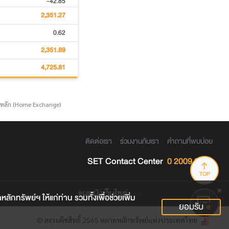
-42.85
2,351.27
0.62
2,351.89
4,725.81
์หลัก (Home Exchange)
ติดต่อเรา
ร่วมงานกับเรา
คำถามที่พบบ่อย
SET Contact Center
0 2009 9999
TOP
แผนผังเว็บไซต์
กทรัพย์ฯ ให้แก่ท่าน รวมทั้งเพื่อช่วยเพิ่ม
ยอมรับ
© สงวนลิขสิทธิ์ 2565 ตลาดหลักทรัพย์แห่งประเทศไทย