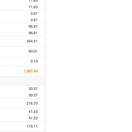
71.63
71.63
0.67
0.67
96.81
96.81
294.51
60.01
0.10
1,887.49
30.57
30.57
216.70
41.23
41.23
175.11