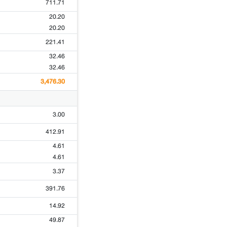
711.71
20.20
20.20
221.41
32.46
32.46
3,476.30
3.00
412.91
4.61
4.61
3.37
391.76
14.92
49.87