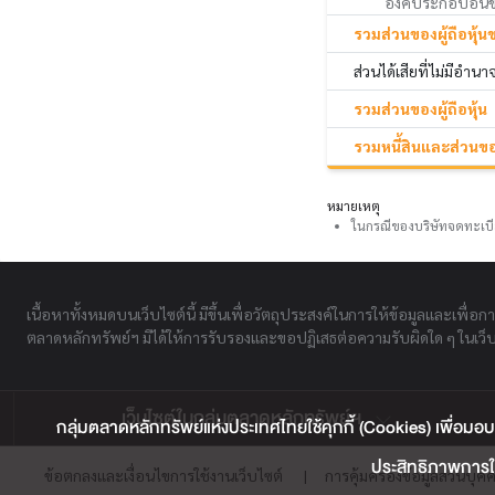
องค์ประกอบอื่นของ
รวมส่วนของผู้ถือหุ้น
ส่วนได้เสียที่ไม่มีอำน
รวมส่วนของผู้ถือหุ้น
รวมหนี้สินและส่วนของ
หมายเหตุ
ในกรณีของบริษัทจดทะเบี
เนื้อหาทั้งหมดบนเว็บไซต์นี้ มีขึ้นเพื่อวัตถุประสงค์ในการให้ข้อมูลและเพื่อก
ตลาดหลักทรัพย์ฯ มิได้ให้การรับรองและขอปฏิเสธต่อความรับผิดใด ๆ ในเว็บไ
เว็บไซต์ในกลุ่มตลาดหลักทรัพย์ฯ
กลุ่มตลาดหลักทรัพย์แห่งประเทศไทยใช้คุกกี้ (Cookies) เพื่อมอบ
ประสิทธิภาพการใช
ข้อตกลงและเงื่อนไขการใช้งานเว็บไซต์
|
การคุ้มครองข้อมูลส่วนบุค