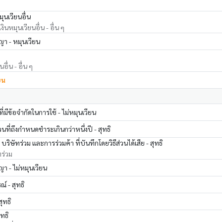
ุนเวียนอื่น
ินหมุนเวียนอื่น - อื่น ๆ
ญา - หมุนเวียน
อื่น - อื่น ๆ
ยน
่มีข้อจำกัดในการใช้ - ไม่หมุนเวียน
นที่ถึงกำหนดชำระเกินกว่าหนึ่งปี - สุทธิ
ริษัทร่วม และการร่วมค้า ที่บันทึกโดยวิธีส่วนได้เสีย - สุทธิ
ทร่วม
ญา - ไม่หมุนเวียน
์ - สุทธิ
สุทธิ
ุทธิ