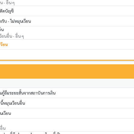
น - อื่น ๆ
ตัดบัญชี
งรับ - ไม่หมุนเวียน
ื่น
ียนอื่น - อื่น ๆ
เวียน
ินกู้ยืมระยะสั้นจากสถาบันการเงิน
ี้หมุนเวียนอื่น
ุนเวียน
ื่น