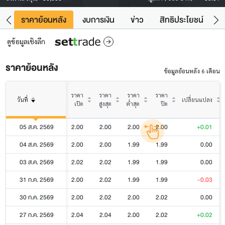
คา
ราคาย้อนหลัง
งบการเงิน
ข่าว
สิทธิประโยชน์
ข้
ดูข้อมูลเชิงลึก
ราคาย้อนหลัง
ข้อมูลย้อนหลัง 6 เดือน
ราคา
ราคา
ราคา
ราคา
วันที่
เปลี่ยนแปลง
เปิด
สูงสุด
ต่ำสุด
ปิด
05 ส.ค. 2569
2.00
2.00
2.00
2.00
+0.01
04 ส.ค. 2569
2.00
2.00
1.99
1.99
0.00
03 ส.ค. 2569
2.02
2.02
1.99
1.99
0.00
31 ก.ค. 2569
2.00
2.02
1.99
1.99
-0.03
30 ก.ค. 2569
2.00
2.02
2.00
2.02
0.00
27 ก.ค. 2569
2.04
2.04
2.00
2.02
+0.02