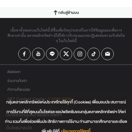
กลับสู่ด้านบน
เนื้อหาทั้งหมดบนเว็บไซต์นี้ มีขึ้นเพื่อวัตถุประสงค์ในการให้ข้อมูลและเพื่อการ
ศึกษาเท่านั้น ตลาดหลักทรัพย์ฯ มิได้ให้การรับรองและขอปฏิเสธต่อความรับผิดใด
ๆ ในเว็บไซต์นี้
ติดต่อเรา
ร่วมงานกับเรา
คำถามที่พบบ่อย
SET Contact Center
0 2009 9999
กลุ่มตลาดหลักทรัพย์แห่งประเทศไทยใช้คุกกี้ (Cookies) เพื่อมอบประสบการณ์
การใช้งานที่ดีที่สุดบนเว็บไซต์และแอปพลิเคชันของกลุ่มตลาดหลักทรัพย์ฯ ให้แก่
เว็บไซต์ในกลุ่มตลาดหลักทรัพย์ฯ
ท่าน รวมทั้งเพื่อช่วยเพิ่มประสิทธิภาพการใช้งาน ท่านสามารถศึกษารายละเอียด
เว็บไซต์น่าสนใจ
เพิ่มเติมได้ที่
นโยบายการใช้คุกกี้