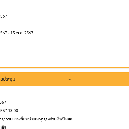
 2567
2567 - 15 พ.ค. 2567
ท
รประชุม
-
2567
 2567 13:00
ุน / รายการเพิ่มหน่วยลงทุน,งดจ่ายเงินปันผล
ามัญ