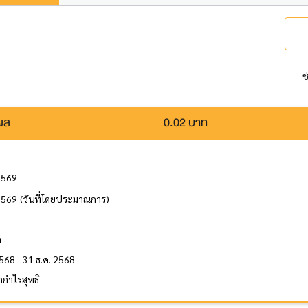
ช
นผล
0.02 บาท
2569
2569
(วันที่โดยประมาณการ)
ล
ท
568 - 31 ธ.ค. 2568
กำไรสุทธิ