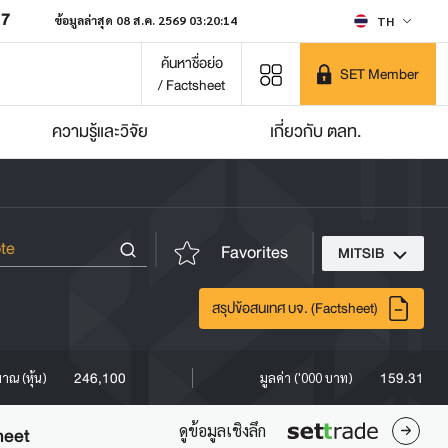
07
ข้อมูลล่าสุด 08 ส.ค. 2569 03:20:14
TH
ค้นหาชื่อย่อ
SET Member
/ Factsheet
ความรู้และวิจัย
เกี่ยวกับ ตลท.
Favorites
MITSIB
สรุปข้อสนเทศ บจ. (Factsheet)
246,100
159.31
มาณ (หุ้น)
มูลค่า ('000 บาท)
ดูข้อมูลเชิงลึก
heet