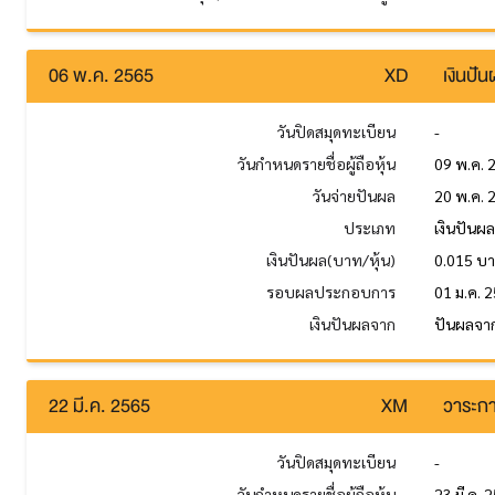
06 พ.ค. 2565
XD
เงินปั
วันปิดสมุดทะเบียน
-
วันกำหนดรายชื่อผู้ถือหุ้น
09 พ.ค. 
วันจ่ายปันผล
20 พ.ค. 
ประเภท
เงินปันผ
เงินปันผล(บาท/หุ้น)
0.015 บ
รอบผลประกอบการ
01 ม.ค. 2
เงินปันผลจาก
ปันผลจาก
22 มี.ค. 2565
XM
วาระกา
วันปิดสมุดทะเบียน
-
วันกำหนดรายชื่อผู้ถือหุ้น
23 มี.ค. 