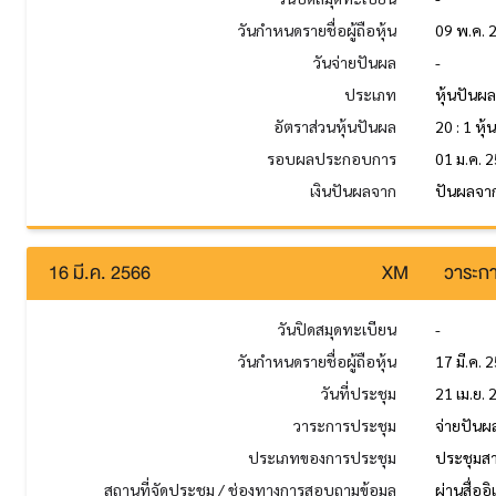
วันกำหนดรายชื่อผู้ถือหุ้น
09 พ.ค. 
วันจ่ายปันผล
-
ประเภท
หุ้นปันผ
อัตราส่วนหุ้นปันผล
20 : 1 หุ้
รอบผลประกอบการ
01 ม.ค. 2
เงินปันผลจาก
ปันผลจา
16 มี.ค. 2566
XM
วาระกา
วันปิดสมุดทะเบียน
-
วันกำหนดรายชื่อผู้ถือหุ้น
17 มี.ค. 
วันที่ประชุม
21 เม.ย.
วาระการประชุม
จ่ายปันผล
ประเภทของการประชุม
ประชุมส
สถานที่จัดประชุม / ช่องทางการสอบถามข้อมูล
ผ่านสื่ออ