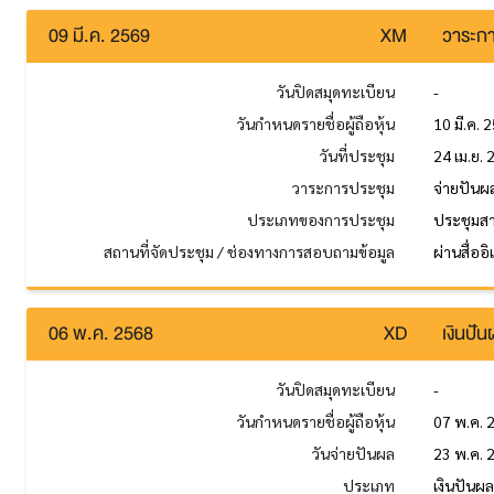
09 มี.ค. 2569
XM
วาระกา
วันปิดสมุดทะเบียน
-
วันกำหนดรายชื่อผู้ถือหุ้น
10 มี.ค. 
วันที่ประชุม
24 เม.ย.
วาระการประชุม
จ่ายปันผ
ประเภทของการประชุม
ประชุมส
สถานที่จัดประชุม / ช่องทางการสอบถามข้อมูล
ผ่านสื่ออ
06 พ.ค. 2568
XD
เงินปั
วันปิดสมุดทะเบียน
-
วันกำหนดรายชื่อผู้ถือหุ้น
07 พ.ค. 
วันจ่ายปันผล
23 พ.ค. 
ประเภท
เงินปันผ