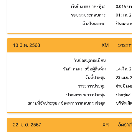
เงินปันผล(บาท/หุ้น)
0.015 บ
รอบผลประกอบการ
01 ม.ค. 2
เงินปันผลจาก
ปันผลจา
13 มี.ค. 2568
XM
วาระกา
วันปิดสมุดทะเบียน
-
วันกำหนดรายชื่อผู้ถือหุ้น
14 มี.ค. 
วันที่ประชุม
23 เม.ย.
วาระการประชุม
จ่ายปันผ
ประเภทของการประชุม
ประชุมส
สถานที่จัดประชุม / ช่องทางการสอบถามข้อมูล
บริษัท มิ
22 เม.ย. 2567
XR
อัตราส่