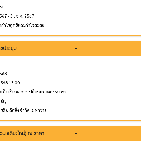
าท
567 - 31 ธ.ค. 2567
กกำไรสุทธิและกำไรสะสม
รประชุม
-
2568
 2568 13:00
ลเป็นเงินสด,การเปลี่ยนแปลงกรรมการ
ามัญ
ตรสิบ ลิสซิ่ง จำกัด (มหาชน
วน (เดิม:ใหม่) ณ ราคา
-