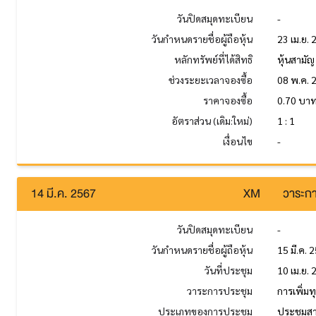
วันปิดสมุดทะเบียน
-
วันกำหนดรายชื่อผู้ถือหุ้น
23 เม.ย.
หลักทรัพย์ที่ได้สิทธิ
หุ้นสามัญ
ช่วงระยะเวลาจองซื้อ
08 พ.ค. 
ราคาจองซื้อ
0.70 บา
อัตราส่วน (เดิม:ใหม่)
1 : 1
เงื่อนไข
-
14 มี.ค. 2567
XM
วาระกา
วันปิดสมุดทะเบียน
-
วันกำหนดรายชื่อผู้ถือหุ้น
15 มี.ค. 
วันที่ประชุม
10 เม.ย.
วาระการประชุม
การเพิ่มท
ประเภทของการประชุม
ประชุมส