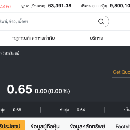
63,391.38
9,800,1
0.16%)
มูลค่า (ล้านบาท)
ปริมาณ ('000 หุ้น)
กฎเกณฑ์และการกำกับ
บริการ
ิทธิประโยชน์
0.65
0.00
(0.00%)
0.68
0.64
งสุด
ต่ำสุด
ปริ
ธิประโยชน์
ข้อมูลผู้ถือหุ้น
ข้อมูลหลักทรัพย์
Facts