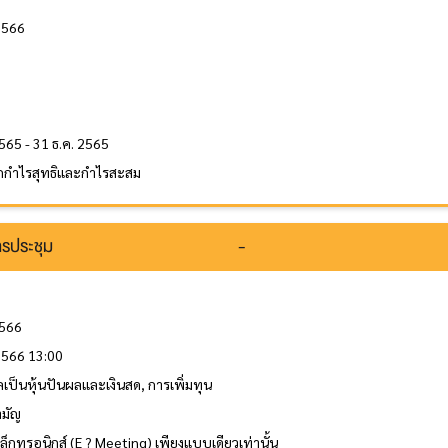
2566
ล
น
565 - 31 ธ.ค. 2565
กกำไรสุทธิและกำไรสะสม
รประชุม
-
2566
 2566 13:00
เป็นหุ้นปันผลและเงินสด, การเพิ่มทุน
ามัญ
ิเล็กทรอนิกส์ (E ? Meeting) เพียงแบบเดียวเท่านั้น