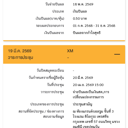
วันจ่ายปันผล
18 พ.ค. 2569
ประเภท
เงินปันผล
เงินปันผล(บาท/หุ้น)
0.50 บาท
รอบผลประกอบการ
01 ก.ค. 2568 - 31 ธ.ค. 2568
เงินปันผลจาก
ปันผลจากกำไรสุทธิ
19 มี.ค. 2569
XM
วาระการประชุม
-
วันปิดสมุดทะเบียน
-
วันกำหนดรายชื่อผู้ถือหุ้น
20 มี.ค. 2569
วันที่ประชุม
20 เม.ย. 2569 15:00
วาระการประชุม
จ่ายปันผลเป็นเงินสด,การ
เปลี่ยนแปลงกรรมการ
ประเภทของการประชุม
ประชุมสามัญ
สถานที่จัดประชุม / ช่องทางการ
ณ ห้องแกรนด์บอลรูม ชั้นที่ 3
สอบถามข้อมูล
โรงแรม ดิโอกุระ เพรสทีจ
กรุงเทพ เลขที่ 57 ถนนวิทยุ แขวง
ลุมพินี เขตปทุมวัน