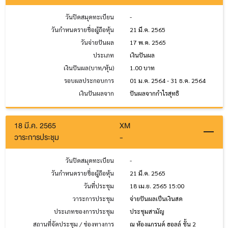
วันปิดสมุดทะเบียน
-
วันกำหนดรายชื่อผู้ถือหุ้น
21 มี.ค. 2565
วันจ่ายปันผล
17 พ.ค. 2565
ประเภท
เงินปันผล
เงินปันผล(บาท/หุ้น)
1.00 บาท
รอบผลประกอบการ
01 ม.ค. 2564 - 31 ธ.ค. 2564
เงินปันผลจาก
ปันผลจากกำไรสุทธิ
18 มี.ค. 2565
XM
วาระการประชุม
-
วันปิดสมุดทะเบียน
-
วันกำหนดรายชื่อผู้ถือหุ้น
21 มี.ค. 2565
วันที่ประชุม
18 เม.ย. 2565 15:00
วาระการประชุม
จ่ายปันผลเป็นเงินสด
ประเภทของการประชุม
ประชุมสามัญ
สถานที่จัดประชุม / ช่องทางการ
ณ ห้องแกรนด์ ฮอลล์ ชั้น 2