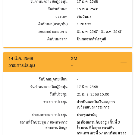
วันกำหนดรายชื่อผู้ถือหุ้น
17 มี.ค. 2568
วันจ่ายปันผล
19 พ.ค. 2568
ประเภท
เงินปันผล
เงินปันผล(บาท/หุ้น)
1.20 บาท
รอบผลประกอบการ
01 ม.ค. 2567 - 31 ธ.ค. 2567
เงินปันผลจาก
ปันผลจากกำไรสุทธิ
14 มี.ค. 2568
XM
วาระการประชุม
-
วันปิดสมุดทะเบียน
-
วันกำหนดรายชื่อผู้ถือหุ้น
17 มี.ค. 2568
วันที่ประชุม
21 เม.ย. 2568 15:00
วาระการประชุม
จ่ายปันผลเป็นเงินสด,การ
เปลี่ยนแปลงกรรมการ
ประเภทของการประชุม
ประชุมสามัญ
สถานที่จัดประชุม / ช่องทางการ
ณ ห้องแกรนด์บอลรูม ชั้นที่ 3
สอบถามข้อมูล
โรงแรม ดิโอกุระ เพรสทีจ
กรุงเทพ เลขที่ 57 ถนนวิทยุ แขวง