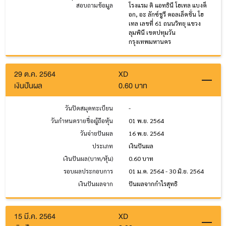
สอบถามข้อมูล
โรงแรม ดิ แอทธินี โฮเทล แบงค็
อก, อะ ลักซ์ชูรี คอลเล็คชั่น โฮ
เทล เลขที่ 61 ถนนวิทยุ แขวง
ลุมพินี เขตปทุมวัน
กรุงเทพมหานคร
29 ต.ค. 2564
XD
เงินปันผล
0.60 บาท
วันปิดสมุดทะเบียน
-
วันกำหนดรายชื่อผู้ถือหุ้น
01 พ.ย. 2564
วันจ่ายปันผล
16 พ.ย. 2564
ประเภท
เงินปันผล
เงินปันผล(บาท/หุ้น)
0.60 บาท
รอบผลประกอบการ
01 ม.ค. 2564 - 30 มิ.ย. 2564
เงินปันผลจาก
ปันผลจากกำไรสุทธิ
15 มี.ค. 2564
XD