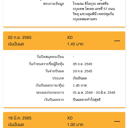
สอบถามข้อมูล
โรงแรม ดิโอกุระ เพรสทีจ
กรุงเทพ โฮเทล เลขที่ 57 ถนน
วิทยุ แขวงลุมพินี เขตปทุมวัน
กรุงเทพมหานคร
02 ก.ย. 2565
XD
เงินปันผล
1.45 บาท
วันปิดสมุดทะเบียน
-
วันกำหนดรายชื่อผู้ถือหุ้น
05 ก.ย. 2565
วันจ่ายปันผล
20 ก.ย. 2565
ประเภท
เงินปันผล
เงินปันผล(บาท/หุ้น)
1.45 บาท
รอบผลประกอบการ
01 ม.ค. 2565 - 30 มิ.ย. 2565
เงินปันผลจาก
ปันผลจากกำไรสุทธิ
18 มี.ค. 2565
XD
เงินปันผล
1.00 บาท