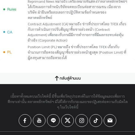
Reprimand News หมายถึง เครื่องหมายที่แสดงว่าตลาดหลักทรัพย์ฯ
ได้เปิดเผยการตำหนิบริษัทจดทะเบียนต่อสาธารณชน เนื่องจาก
Rules
บริษัท ฝ่าฝืนหรือละเลยการปฏิบัติตามข้อกำหนดของ
ตลาดหลักทรัพย์
Contract Adjustment (CA) หมายถึง ข่าวที่ประกาศโดย TFEX เกี่ยว
กับการดำเนินการปรับสัญญาซื้อขายล่วงหน้า (Contract
CA
Adjustment) เพื่อรองรับกรณีมีการทำรายการที่มีผลกระทบต่อหุ้น
อ้างอิง (Corporate Action)
Position Limit (PL) หมายถึง ข่าวที่ประกาศโดย TFEX เกี่ยวกับ
PL
จำนวนการถือครองสัญญาซื้อขายล่วงหน้าสูงสุด (Position Limit) ที่
ผู้ลงทุนสามารถถือครองได้
กลับสู่ด้านบน
เนื้อหาทั้งหมดบนเว็บไซต์นี้ มีขึ้นเพื่อวัตถุประสงค์ในการให้ข้อมูลและเพื่อการ
ศึกษาเท่านั้น ตลาดหลักทรัพย์ฯ มิได้ให้การรับรองและขอปฏิเสธต่อความรับผิดใด
ๆ ในเว็บไซต์นี้