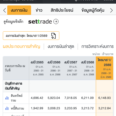
ัง
งบการเงิน
ข่าว
สิทธิประโยชน์
ข้อมูลผู้ถือหุ้น
ข
ดูข้อมูลเชิงลึก
งบการเงินล่าสุด : ไตรมาส 1/2569
ผลประกอบการสำคัญ
งบการเงินล่าสุด
การวิเคราะห์งบการเง
หน่วย : ล้านบาท
ไตรมาส 1/
งบปี 2565
งบปี 2566
งบปี 2567
งบปี 2568
2569
งวดงบการเงิน ณ
01 ม.ค.
01 ม.ค.
01 ม.ค.
01 ม.ค.
01 ม.ค.
วันที่
2565 - 31
2566 - 31
2567 - 31
2568 - 31
2569 - 31
ธ.ค. 2565
ธ.ค. 2566
ธ.ค. 2567
ธ.ค. 2568
มี.ค. 2569
บัญชีทางการ
เงินที่สำคัญ
สินทรัพย์
4,696.42
5,923.04
7,018.05
6,211.09
6,148.93
รวม
1,942.99
3,008.23
3,233.95
3,213.72
3,212.84
หนี้สินรวม