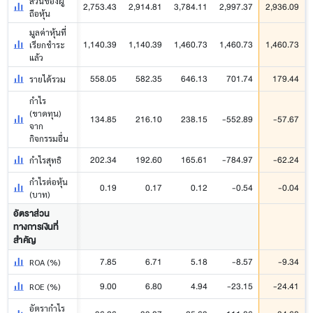
ส่วนของผู้
2,753.43
2,914.81
3,784.11
2,997.37
2,936.09
ถือหุ้น
มูลค่าหุ้นที่
1,140.39
1,140.39
1,460.73
1,460.73
1,460.73
เรียกชำระ
แล้ว
558.05
582.35
646.13
701.74
179.44
รายได้รวม
กำไร
(ขาดทุน)
134.85
216.10
238.15
-552.89
-57.67
จาก
กิจกรรมอื่น
202.34
192.60
165.61
-784.97
-62.24
กำไรสุทธิ
กำไรต่อหุ้น
0.19
0.17
0.12
-0.54
-0.04
(บาท)
อัตราส่วน
ทางการเงินที่
สำคัญ
7.85
6.71
5.18
-8.57
-9.34
ROA (%)
9.00
6.80
4.94
-23.15
-24.41
ROE (%)
อัตรากำไร