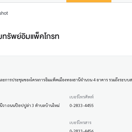
shot
ิมทรัพย์อิมแพ็คโกรท
ค้าและการประชุมของโครงการอิมแพ็คเมืองทองธานีจำนวน 4 อาคาร รวมถึงระบบสา
เบอร์โทรศัพท์
เจนีวา ถนนป๊อปปูล่า 3 ตำบลบ้านใหม่
0-2833-4455
เบอร์โทรสาร
0-2833-4456