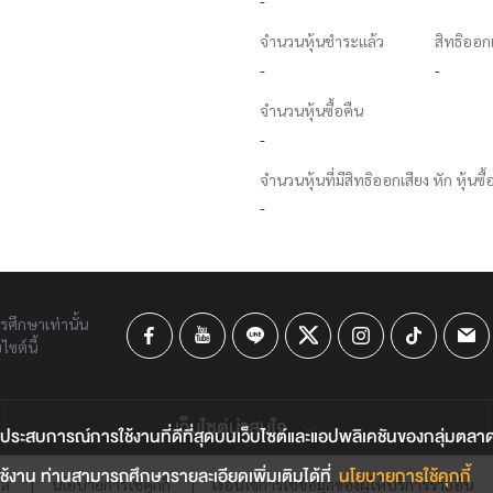
จำนวนหุ้นชำระแล้ว
สิทธิออก
-
-
จำนวนหุ้นซื้อคืน
-
จำนวนหุ้นที่มีสิทธิออกเสียง หัก หุ้นซื้
-
ารศึกษาเท่านั้น
ซต์นี้
เว็บไซต์น่าสนใจ
ประสบการณ์การใช้งานที่ดีที่สุดบนเว็บไซต์และแอปพลิเคชันของกลุ่มตลาดหลั
้งาน ท่านสามารถศึกษารายละเอียดเพิ่มเติมได้ที่
นโยบายการใช้คุกกี้
คล
|
นโยบายการใช้คุกกี้
|
เงื่อนไขการใช้ข้อมูลของผู้ให้บริการรายอื่น