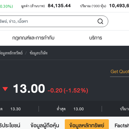
84,135.44
10,493,
+0.30%)
มูลค่า (ล้านบาท)
ปริมาณ ('000 หุ้น)
กฎเกณฑ์และการกำกับ
บริการ
้อมูลหลักทรัพย์
ข้อมูลบริษัท
13.00
-0.20
(-1.52%)
13.30
13.00
สุด
ต่ำสุด
ปริมา
ธิประโยชน์
ข้อมูลผู้ถือหุ้น
ข้อมูลหลักทรัพย์
Facts