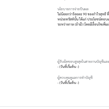
นโยบายการจ่ายปันผล
ไม่น้อยกว่าร้อยละ 90 ของกำไรสุทธิ 
หน่วยทรัสต์นั้น ได้แก่ ประโยชน์ต
ระหว่างกาล (ถ้ามี) (โดยมีเงื่อนไขเพิ่มเ
ผู้รับผิดชอบสูงสุดในสายงานบัญชีและ
- (วันที่เริ่มต้น -)
ผู้ควบคุมดูแลการทำบัญชี
- (วันที่เริ่มต้น -)