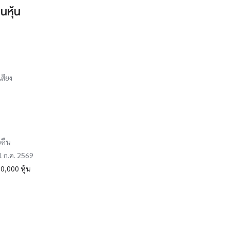
นหุ้น
เสียง
อคืน
31 ก.ค. 2569
0,000 หุ้น