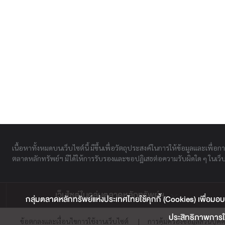
เนื้อหาทั้งหมดบนเว็บไซต์นี้ มีขึ้นเพื่อวัตถุประสงค์ในการให้ข้อมูลและเพื่อก
ตลาดหลักทรัพย์ฯ มิได้ให้การรับรองและขอปฏิเสธต่อความรับผิดใด ๆ ในเว็บไ
เว็บไซต์ในกลุ่มตลาดหลักทรัพย์ฯ
กลุ่มตลาดหลักทรัพย์แห่งประเทศไทยใช้คุกกี้ (Cookies) เพื่อมอบ
ประสิทธิภาพการใช
ข้อตกลงและเงื่อนไขการใช้งานเว็บไซต์
|
การคุ้มครองข้อมูลส่วนบุค