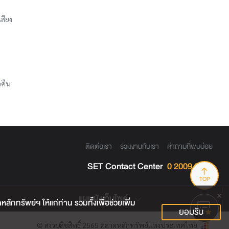
เสียง
อคืน
ติดต่อเรา
ร่วมงานกับเรา
คำถามที่พบบ่อย
SET Contact Center
0 2009 9999
TOP
แผนผังเว็บไซต์
กทรัพย์ฯ ให้แก่ท่าน รวมทั้งเพื่อช่วยเพิ่ม
ยอมรับ
© สงวนลิขสิทธิ์ 2565 ตลาดหลักทรัพย์แห่งประเทศไทย