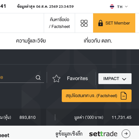
641
ข้อมูลล่าสุด 06 ส.ค. 2569 23:34:59
TH
ค้นหาชื่อย่อ
SET Member
/ Factsheet
ความรู้และวิจัย
เกี่ยวกับ ตลท.
Favorites
IMPACT
สรุปข้อสนเทศ บจ. (Factsheet)
893,810
11,731.45
ณ (หุ้น)
มูลค่า ('000 บาท)
ดูข้อมูลเชิงลึก
heet