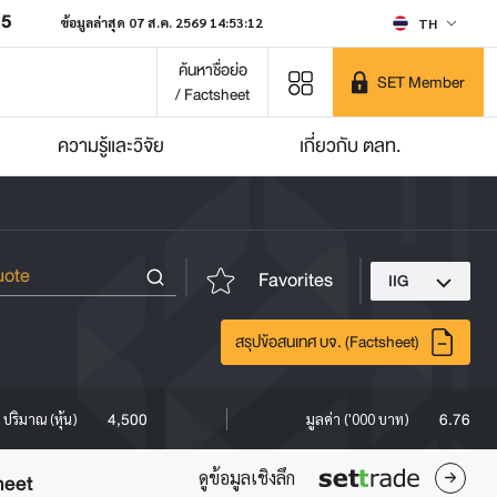
85
ข้อมูลล่าสุด 07 ส.ค. 2569 14:53:12
TH
ค้นหาชื่อย่อ
SET Member
/ Factsheet
ความรู้และวิจัย
เกี่ยวกับ ตลท.
Favorites
IIG
สรุปข้อสนเทศ บจ. (Factsheet)
4,500
6.76
ปริมาณ (หุ้น)
มูลค่า ('000 บาท)
ดูข้อมูลเชิงลึก
heet