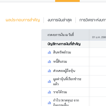
ผลประกอบการสำคัญ
งบการเงินล่าสุด
การวิเคราะห์งบกา
งวดงบการเงิน ณ วันที่
01 ม.ค. 256
บัญชีทางการเงินที่สำคัญ
สินทรัพย์รวม
หนี้สินรวม
ส่วนของผู้ถือหุ้น
มูลค่าหุ้นที่เรียกชำระ
แล้ว
รายได้รวม
กำไร (ขาดทุน) จาก
กิจกรรมอื่น