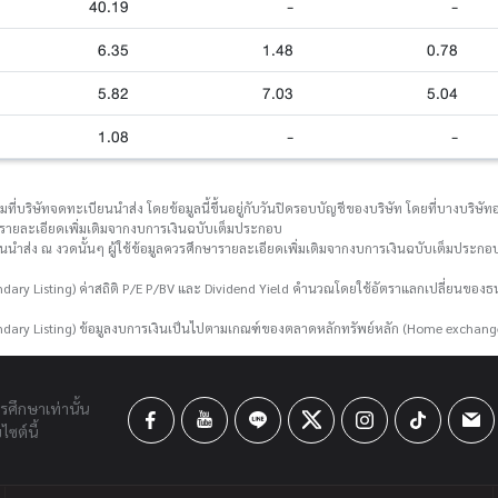
40.19
-
-
6.35
1.48
0.78
5.82
7.03
5.04
1.08
-
-
่บริษัทจดทะเบียนนำส่ง โดยข้อมูลนี้ขึ้นอยู่กับวันปิดรอบบัญชีของบริษัท โดยที่บางบริษัทอา
กษารายละเอียดเพิ่มเติมจากงบการเงินฉบับเต็มประกอบ
ยนนำส่ง ณ งวดนั้นๆ ผู้ใช้ข้อมูลควรศึกษารายละเอียดเพิ่มเติมจากงบการเงินฉบับเต็มประกอบ
ary Listing) ค่าสถิติ P/E P/BV และ Dividend Yield คำนวณโดยใช้อัตราแลกเปลี่ยนขอ
dary Listing) ข้อมูลงบการเงินเป็นไปตามเกณฑ์ของตลาดหลักทรัพย์หลัก (Home exchang
ารศึกษาเท่านั้น
ซต์นี้