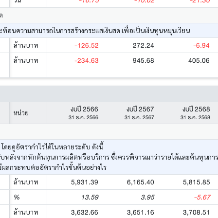
-10.75
-10.02
-21.30
ด
้อนความสามารถในการสร้างกระแสเงินสด เพื่อเป็นเงินทุนหมุนเวียน
-126.52
272.24
-6.94
ล้านบาท
-234.63
945.68
405.06
ล้านบาท
งบปี 2566
งบปี 2567
งบปี 2568
หน่วย
31 ธ.ค. 2566
31 ธ.ค. 2567
31 ธ.ค. 2568
ยดูอัตรากำไรได้ในหลายระดับ ดังนี้
ด้รับหลังจากหักต้นทุนการผลิตหรือบริการ ซึ่งควรพิจารณาว่ารายได้และต้นทุนก
มีผลกระทบต่ออัตรากำไรขั้นต้นอย่างไร
5,931.39
6,165.40
5,815.85
ล้านบาท
13.59
3.95
-5.67
%
3,632.66
3,651.16
3,708.51
ล้านบาท