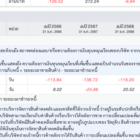
-126.52
272.24
-6.94
ล้านบาท
งบปี 2566
งบปี 2567
งบปี 2568
หน่วย
31 ธ.ค. 2566
31 ธ.ค. 2567
31 ธ.ค. 2568
ะท้อนถึง สภาพคล่องและ/หรือความต้องการเงินทุนหมุนเวียนของบริษัท จากการดำเ
ึ้น แสดงถึง ความต้องการเงินทุนหมุนเวียนที่เพิ่มขึ้น แสดงเป็นจำนวนวันของราย
รเก็บหนี้ + ระยะเวลาขายสินค้า) - ระยะเวลาชำระหนี้
-113.84
-138.72
-118.20
วัน
8.02
-24.88
20.52
วัน
้า ระยะเวลาชำระหนี้
รบริหารจัดการสินค้าคงคลัง และเครดิตที่ได้จากเจ้าหนี้ ว่าอยู่ในระดับปกติหรือ
บริษัทสามารถเรียกเก็บค่าสินค้าหรือบริการได้หลังการขาย การเปลี่ยนแปลงเพิ่มขึ
วันที่บริษัทมีสินค้าคงเหลือเพื่อขาย อาจอยู่ในรูปแบบของ วัตถุดิบ สินค้าระหว
ทใช้เงินทุนในการจัดหาสินค้าคงคลังเพิ่มขึ้น
ที่บริษัทจ่ายเจ้าหนี้การค้าหลังจากได้รับสินค้า การเปลี่ยนแปลงเพิ่มขึ้น หมายถ