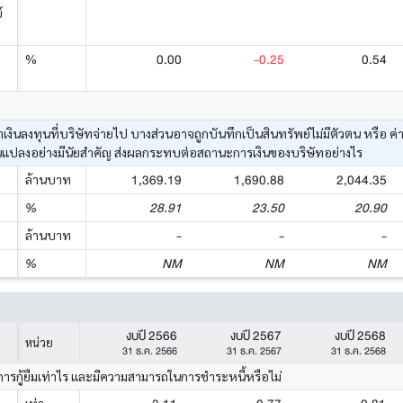
์
0.00
-0.25
0.54
%
ค่าเงินลงทุนที่บริษัทจ่ายไป บางส่วนอาจถูกบันทึกเป็นสินทรัพย์ไม่มีตัวตน หรื
นแปลงอย่างมีนัยสำคัญ ส่งผลกระทบต่อสถานะการเงินของบริษัทอย่างไร
1,369.19
1,690.88
2,044.35
ล้านบาท
28.91
23.50
20.90
%
-
-
-
ล้านบาท
NM
NM
NM
%
งบปี 2566
งบปี 2567
งบปี 2568
หน่วย
31 ธ.ค. 2566
31 ธ.ค. 2567
31 ธ.ค. 2568
การกู้ยืมเท่าไร และมีความสามารถในการชำระหนี้หรือไม่