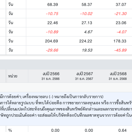
68.39
58.37
37.07
วัน
-10.75
-10.02
-21.30
วัน
22.46
27.13
23.06
วัน
-10.89
4.67
-4.07
วัน
204.69
224.22
178.33
วัน
-29.66
19.53
-45.89
วัน
งบปี 2566
งบปี 2567
งบปี 2568
หน่วย
31 ธ.ค. 2566
31 ธ.ค. 2567
31 ธ.ค. 2568
งมีการด้อยค่า; เครื่องหมายลบ (-) หมายถึงเป็นการกลับรายการ)
ารได้หลายรูปแบบ ที่พบได้บ่อยคือ การขยายการลงทุนเอง หรือ การซื้อสินทรัพ
ัพย์ที่เปลี่ยนแปลงไปสะท้อนถึงคุณภาพของสินทรัพย์ดังกล่าวและผลกระทบต่อสถ
ษัทถูกประเมินด้อยค่า จะส่งผลให้บริษัทต้องบันทึกผลขาดทุนจากการด้อยค่าใน
0.00
0.00
0.64
%