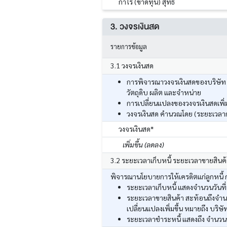
กำไร (ขาดทุน) สุทธิ
3. วงจรเงินสด
รายการข้อมูล
3.1 วงจรเงินสด
การพิจารณาวงจรเงินสดของบริษัท ส
วัตถุดิบ ผลิต และจำหน่าย
การเปลี่ยนแปลงของวงจรเงินสดเพิ่มข
วงจรเงินสด คำนวณโดย (ระยะเวลากา
วงจรเงินสด*
เพิ่มขึ้น (ลดลง)
3.2 ระยะเวลาเก็บหนี้ ระยะเวลาขายสินค
พิจารณานโยบายการให้เครดิตแก่ลูกหนี้ กา
ระยะเวลาเก็บหนี้ แสดงจำนวนวันที่
ระยะเวลาขายสินค้า สะท้อนถึงจำนวน
เปลี่ยนแปลงเพิ่มขึ้น หมายถึง บริษั
ระยะเวลาชำระหนี้ แสดงถึง จำนวนวัน