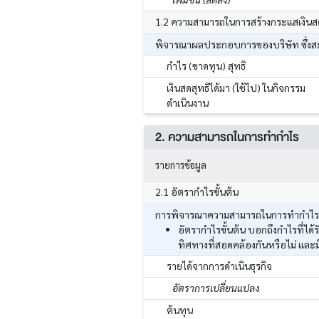
1.2 ความสามารถในการสร้างกระแสเงินส
พิจารณาผลประกอบการของบริษัท ซึ่งสะท
กำไร (ขาดทุน) สุทธิ
เงินสดสุทธิได้มา (ใช้ไป) ในกิจกรรม
ดำเนินงาน
2. ความสามารถในการทำกำไร
รายการข้อมูล
2.1 อัตรากำไรขั้นต้น
การพิจารณาความสามารถในการทำกำไร โด
อัตรากำไรขั้นต้น บอกถึงกำไรที่ไ
ทิศทางที่สอดคล้องกันหรือไม่ และ
รายได้จากการดำเนินธุรกิจ
อัตราการเปลี่ยนแปลง
ต้นทุน