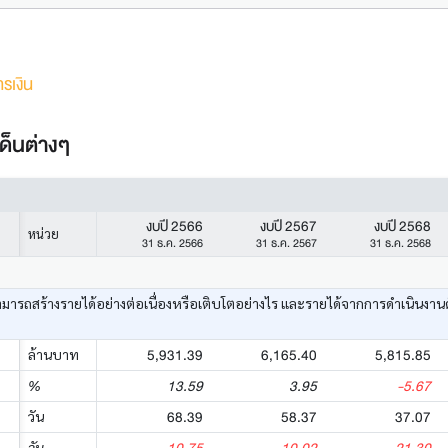
รเงิน
ด็นต่างๆ
งบปี 2566
งบปี 2567
งบปี 2568
หน่วย
31 ธ.ค. 2566
31 ธ.ค. 2567
31 ธ.ค. 2568
ามารถสร้างรายได้อย่างต่อเนื่องหรือเติบโตอย่างไร และรายได้จากการดำเนินงาน
5,931.39
6,165.40
5,815.85
ล้านบาท
13.59
3.95
-5.67
%
68.39
58.37
37.07
วัน
วัน