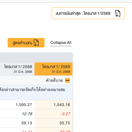
งบการเงินล่าสุด : ไตรมาส 1/2569
Collapse All
สูตรคำนวณ
ไตรมาส 1/ 2568
ไตรมาส 1/ 2569
31 มี.ค. 2568
31 มี.ค. 2569
คำอธิบาย
ดังกล่าวสามารถจัดเก็บได้อย่างเหมาะสม
1,595.27
1,543.16
12.78
-3.27
59.13
35.75