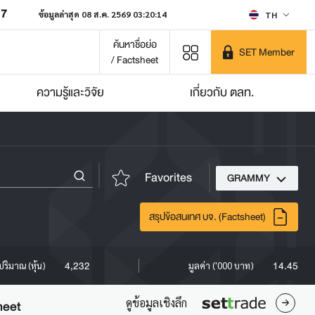
07
ข้อมูลล่าสุด 08 ส.ค. 2569 03:20:14
TH
ค้นหาชื่อย่อ
SET Member
/ Factsheet
ความรู้และวิจัย
เกี่ยวกับ ตลท.
Favorites
GRAMMY
สรุปข้อสนเทศ บจ. (Factsheet)
4,232
14.45
ปริมาณ (หุ้น)
มูลค่า ('000 บาท)
ดูข้อมูลเชิงลึก
heet