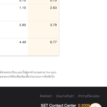
0.70
0.70
1.10
2.63
2.80
3.79
4.49
6.77
บริษัทจดทะเบียน และใส่สูตรคำนวณตาม File แนบ
ดของบริษัทเพิ่มเติมเพื่อประกอบการตัดสินใจ
ติดต่อเรา
ร่วมงานกับเรา
คำถามที่พบบ่อย
SET Contact Center
0 2009 9999