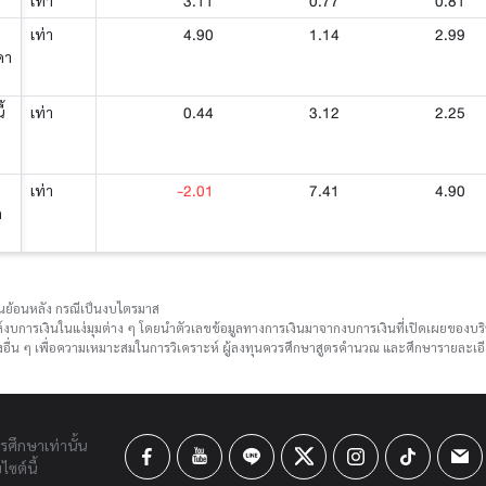
3.11
0.77
0.81
เท่า
4.90
1.14
2.99
เท่า
คา
0.44
3.12
2.25
้
เท่า
-2.01
7.41
4.90
เท่า
ด
ือนย้อนหลัง กรณีเป็นงบไตรมาส
์งบการเงินในแง่มุมต่าง ๆ โดยนำตัวเลขข้อมูลทางการเงินมาจากงบการเงินที่เปิดเผยของ
ื่น ๆ เพื่อความเหมาะสมในการวิเคราะห์ ผู้ลงทุนควรศึกษาสูตรคำนวณ และศึกษารายละเอีย
ารศึกษาเท่านั้น
ซต์นี้