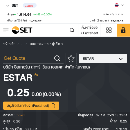
SET
Closed
1,614.64
+4.86
(+0.30%)
ล่าสุด
07 ส.ค. 2569 03:20:04
10,493,641
84,135.44
ปริมาณ ('000 หุ้น)
มูลค่า (ล้านบาท)
ค้นหาชื่อย่อ
/ Factsheet
หน้าหลัก
...
คณะกรรมการ / ผู้บริหาร
ESTAR
บริษัท อีสเทอร์น สตาร์ เรียล เอสเตท จำกัด (มหาชน)
ESTAR
หุ้น
0.25
0.00
(0.00%)
สรุปข้อสนเทศ บจ. (Factsheet)
สถานะ :
Closed
ข้อมูลล่าสุด :
07 ส.ค. 2569 03:20:04
0.26
0.25
สูงสุด
ต่ำสุด
680,301
170.19
ปริมาณ (หุ้น)
มูลค่า ('000 บาท)