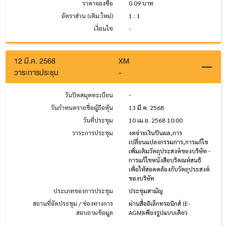
ราคาจองซื้อ
0.09 บาท
อัตราส่วน (เดิม:ใหม่)
1 : 1
เงื่อนไข
-
12 มี.ค. 2568
XM
วาระการประชุม
-
วันปิดสมุดทะเบียน
-
วันกำหนดรายชื่อผู้ถือหุ้น
13 มี.ค. 2568
วันที่ประชุม
10 เม.ย. 2568 10:00
วาระการประชุม
งดจ่ายเงินปันผล,การ
เปลี่ยนแปลงกรรมการ,การแก้ไข
เพิ่มเติมวัตถุประสงค์ของบริษัท -
การแก้ไขหนังสือบริคณห์สนธิ
เพื่อให้สอดคล้องกับวัตถุประสงค์
ของบริษัท
ประเภทของการประชุม
ประชุมสามัญ
สถานที่จัดประชุม / ช่องทางการ
ผ่านสื่ออิเล็กทรอนิกส์ (E-
สอบถามข้อมูล
AGM)เพียงรูปแบบเดียว