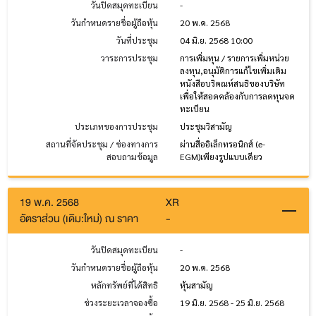
วันปิดสมุดทะเบียน
-
วันกำหนดรายชื่อผู้ถือหุ้น
20 พ.ค. 2568
วันที่ประชุม
04 มิ.ย. 2568 10:00
วาระการประชุม
การเพิ่มทุน / รายการเพิ่มหน่วย
ลงทุน,อนุมัติการแก้ไขเพิ่มเติม
หนังสือบริคณห์สนธิของบริษัท
เพื่อให้สอดคล้องกับการลดทุนจด
ทะเบียน
ประเภทของการประชุม
ประชุมวิสามัญ
สถานที่จัดประชุม / ช่องทางการ
ผ่านสื่ออิเล็กทรอนิกส์ (e-
สอบถามข้อมูล
EGM)เพียงรูปแบบเดียว
19 พ.ค. 2568
XR
อัตราส่วน (เดิม:ใหม่) ณ ราคา
-
วันปิดสมุดทะเบียน
-
วันกำหนดรายชื่อผู้ถือหุ้น
20 พ.ค. 2568
หลักทรัพย์ที่ได้สิทธิ
หุ้นสามัญ
ช่วงระยะเวลาจองซื้อ
19 มิ.ย. 2568 - 25 มิ.ย. 2568