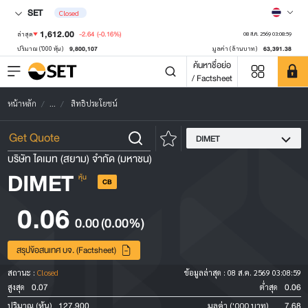
SET
Closed
1,612.00
-2.64
(-0.16%)
ล่าสุด
08 ส.ค. 2569 03:08:59
9,800,107
63,391.38
ปริมาณ ('000 หุ้น)
มูลค่า (ล้านบาท)
ค้นหาชื่อย่อ
/ Factsheet
หน้าหลัก
...
สิทธิประโยชน์
DIMET
บริษัท ไดเมท (สยาม) จำกัด (มหาชน)
DIMET
หุ้น
CB
0.06
0.00
(0.00%)
สรุปข้อสนเทศ บจ. (Factsheet)
สถานะ :
Closed
ข้อมูลล่าสุด :
08 ส.ค. 2569 03:08:59
0.07
0.06
สูงสุด
ต่ำสุด
127,900
7.68
ปริมาณ (หุ้น)
มูลค่า ('000 บาท)