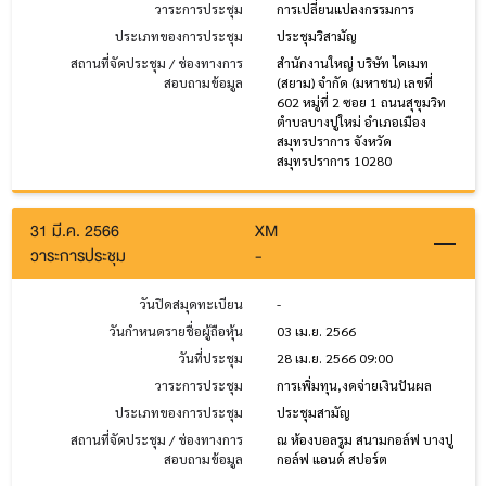
วาระการประชุม
การเปลี่ยนแปลงกรรมการ
ประเภทของการประชุม
ประชุมวิสามัญ
สถานที่จัดประชุม / ช่องทางการ
สำนักงานใหญ่ บริษัท ไดเมท
สอบถามข้อมูล
(สยาม) จำกัด (มหาชน) เลขที่
602 หมู่ที่ 2 ซอย 1 ถนนสุขุมวิท
ตำบลบางปูใหม่ อำเภอเมือง
สมุทรปราการ จังหวัด
สมุทรปราการ 10280
31 มี.ค. 2566
XM
วาระการประชุม
-
วันปิดสมุดทะเบียน
-
วันกำหนดรายชื่อผู้ถือหุ้น
03 เม.ย. 2566
วันที่ประชุม
28 เม.ย. 2566 09:00
วาระการประชุม
การเพิ่มทุน,งดจ่ายเงินปันผล
ประเภทของการประชุม
ประชุมสามัญ
สถานที่จัดประชุม / ช่องทางการ
ณ ห้องบอลรูม สนามกอล์ฟ บางปู
สอบถามข้อมูล
กอล์ฟ แอนด์ สปอร์ต