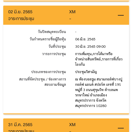
02 มิ.ย. 2565
XM
วาระการประชุม
-
วันปิดสมุดทะเบียน
-
วันกำหนดรายชื่อผู้ถือหุ้น
06 มิ.ย. 2565
วันที่ประชุม
30 มิ.ย. 2565 09:00
วาระการประชุม
การเพิ่มทุน,การได้มาหรือ
จำหน่ายสินทรัพย์,รายการที่เกี่ยว
โยงกัน
ประเภทของการประชุม
ประชุมวิสามัญ
สถานที่จัดประชุม / ช่องทางการ
ณ ห้องบอลรูม สนามกอล์ฟบางปู
สอบถามข้อมูล
กอล์ฟ แอนด์ สปอร์ต เลขที่ 191
หมู่ที่ 3 ถนนสุขุมวิท ตำบลแพ
รกษาใหม่ อำเภอเมือง
สมุทรปราการ จังหวัด
สมุทรปราการ 10280
31 มี.ค. 2565
XM
วาระการประชุม
-