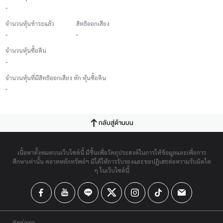
-
จำนวนหุ้นชำระแล้ว
สิทธิออกเสียง
-
-
จำนวนหุ้นซื้อคืน
-
จำนวนหุ้นที่มีสิทธิออกเสียง หัก หุ้นซื้อคืน
-
กลับสู่ด้านบน
เนื้อหาทั้งหมดบนเว็บไซต์นี้ มีขึ้นเพื่อวัตถุประสงค์ในการให้ข้อมูลและเพื่อการ
ศึกษาเท่านั้น ตลาดหลักทรัพย์ฯ มิได้ให้การรับรองและขอปฏิเสธต่อความรับผิดใด
ๆ ในเว็บไซต์นี้
ติดต่อเรา