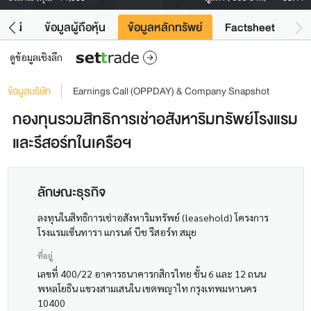
โยชน์
ข้อมูลผู้ถือหุ้น
ข้อมูลหลักทรัพย์
Factsheet
ดูข้อมูลเชิงลึก
ข้อมูลบริษัท
Earnings Call (OPPDAY) & Company Snapshot
กองทุนรวมสิทธิการเช่าอสังหาริมทรัพย์โรงแรม
และรีสอร์ทในเครือฯ
ลักษณะธุรกิจ
ลงทุนในสิทธิการเช่าอสังหาริมทรัพย์ (leasehold) โครงการ
โรงแรมเซ็นทารา แกรนด์ บีช รีสอร์ท สมุย
ที่อยู่
เลขที่ 400/22 อาคารธนาคารกสิกรไทย ชั้น 6 และ 12 ถนน
พหลโยธิน แขวงสามเสนใน เขตพญาไท กรุงเทพมหานคร
10400