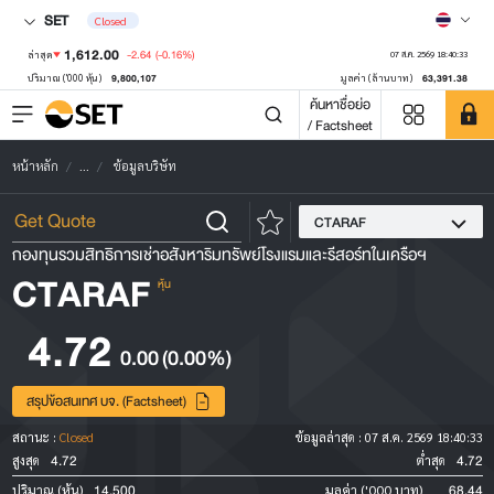
SET
Closed
1,612.00
-2.64
(-0.16%)
ล่าสุด
07 ส.ค. 2569 18:40:33
9,800,107
63,391.38
ปริมาณ ('000 หุ้น)
มูลค่า (ล้านบาท)
ค้นหาชื่อย่อ
/ Factsheet
หน้าหลัก
...
ข้อมูลบริษัท
CTARAF
กองทุนรวมสิทธิการเช่าอสังหาริมทรัพย์โรงแรมและรีสอร์ทในเครือฯ
CTARAF
หุ้น
4.72
0.00
(0.00%)
สรุปข้อสนเทศ บจ. (Factsheet)
สถานะ :
Closed
ข้อมูลล่าสุด :
07 ส.ค. 2569 18:40:33
4.72
4.72
สูงสุด
ต่ำสุด
14,500
68.44
ปริมาณ (หุ้น)
มูลค่า ('000 บาท)