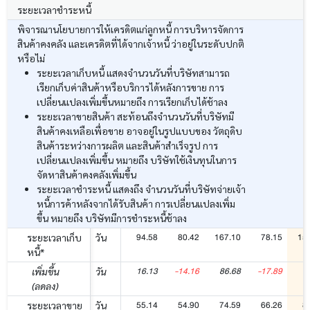
ระยะเวลาชำระหนี้
พิจารณานโยบายการให้เครดิตแก่ลูกหนี้ การบริหารจัดการ
สินค้าคงคลัง และเครดิตที่ได้จากเจ้าหนี้ ว่าอยู่ในระดับปกติ
หรือไม่
ระยะเวลาเก็บหนี้ แสดงจำนวนวันที่บริษัทสามารถ
เรียกเก็บค่าสินค้าหรือบริการได้หลังการขาย การ
เปลี่ยนแปลงเพิ่มขึ้นหมายถึง การเรียกเก็บได้ช้าลง
ระยะเวลาขายสินค้า สะท้อนถึงจำนวนวันที่บริษัทมี
สินค้าคงเหลือเพื่อขาย อาจอยู่ในรูปแบบของ วัตถุดิบ
สินค้าระหว่างการผลิต และสินค้าสำเร็จรูป การ
เปลี่ยนแปลงเพิ่มขึ้น หมายถึง บริษัทใช้เงินทุนในการ
จัดหาสินค้าคงคลังเพิ่มขึ้น
ระยะเวลาชำระหนี้ แสดงถึง จำนวนวันที่บริษัทจ่ายเจ้า
หนี้การค้าหลังจากได้รับสินค้า การเปลี่ยนแปลงเพิ่ม
ขึ้น หมายถึง บริษัทมีการชำระหนี้ช้าลง
94.58
80.42
167.10
78.15
15
ระยะเวลาเก็บ
วัน
หนี้*
16.13
-14.16
86.68
-17.89
7
เพิ่มขึ้น
วัน
(ลดลง)
55.14
54.90
74.59
66.26
8
ระยะเวลาขาย
วัน