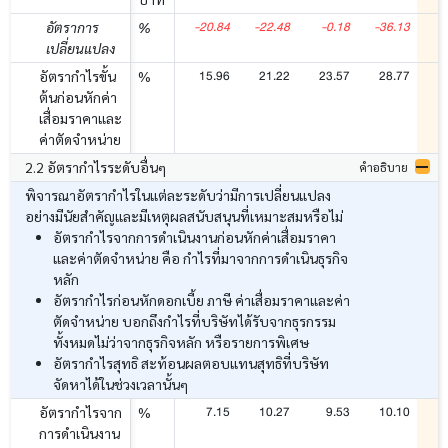
-20.84
-22.48
-0.18
-36.13
5
อัตราการ
%
เปลี่ยนแปลง
15.96
21.22
23.57
28.77
2
อัตรากำไรขั้น
%
ต้นก่อนหักค่า
เสื่อมราคาและ
ค่าตัดจำหน่าย
2.2 อัตรากำไรระดับอื่นๆ
คำอธิบาย
พิจารณาอัตรากำไรในแต่ละระดับว่ามีการเปลี่ยนแปลง
อย่างมีนัยสำคัญและมีเหตุผลสนับสนุนที่เหมาะสมหรือไม่
อัตรากำไรจากการดำเนินงานก่อนหักค่าเสื่อมราคา
และค่าตัดจำหน่าย คือ กำไรที่มาจากการดำเนินธุรกิจ
หลัก
อัตรากำไรก่อนหักดอกเบี้ย ภาษี ค่าเสื่อมราคาและค่า
ตัดจำหน่าย บอกถึงกำไรที่บริษัทได้รับจากธุรกรรม
ทั้งหมดไม่ว่าจากธุรกิจหลัก หรือรายการพิเศษ
อัตรากำไรสุทธิ สะท้อนผลตอบแทนสุทธิที่บริษัท
จัดหาได้ในช่วงเวลานั้นๆ
7.15
10.27
9.53
10.10
1
อัตรากำไรจาก
%
การดำเนินงาน