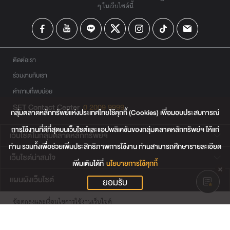
ๆ ในเว็บไซต์นี้
ติดต่อเรา
ร่วมงานกับเรา
คำถามที่พบบ่อย
SET Contact Center
0 2009 9999
กลุ่มตลาดหลักทรัพย์แห่งประเทศไทยใช้คุกกี้ (Cookies) เพื่อมอบประสบการณ์
การใช้งานที่ดีที่สุดบนเว็บไซต์และแอปพลิเคชันของกลุ่มตลาดหลักทรัพย์ฯ ให้แก่
เว็บไซต์ในกลุ่มตลาดหลักทรัพย์ฯ
ท่าน รวมทั้งเพื่อช่วยเพิ่มประสิทธิภาพการใช้งาน ท่านสามารถศึกษารายละเอียด
เว็บไซต์น่าสนใจ
เพิ่มเติมได้ที่
นโยบายการใช้คุกกี้
แผนผังเว็บไซต์
ยอมรับ
ข้อตกลงและเงื่อนไขการใช้งานเว็บไซต์
การคุ้มครองข้อมูลส่วนบุคคล
นโยบายการใช้คุกกี้