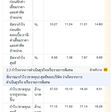
ก่อนหักค่า
เสื่อมราคา
และค่าตัด
จำหน่าย
10.27
11.24
11.21
14.80
1
อัตรากำไร
%
ก่อนหัก
ดอกเบี้ย ภาษี
ค่าเสื่อมราคา
และค่าตัด
จำหน่าย
6.56
7.38
7.67
9.69
อัตรากำไร
%
สุทธิ
2.3 กำไรจากการดำเนินธุรกิจหรือรายการพิเศษ
คำอธิบาย
พิจารณากำไร (ขาดทุน) สุทธิของบริษัท ว่าเกิดจากการ
ดำเนินธุรกิจ หรือรายการพิเศษ
37.53
10.10
18.33
8.51
กำไร (ขาดทุน)
ล้าน
จากธุรกรรม
บาท
อื่น
77.15
71.50
77.14
16.28
1
กำไร (ขาดทุน)
ล้าน
สุทธิ
บาท