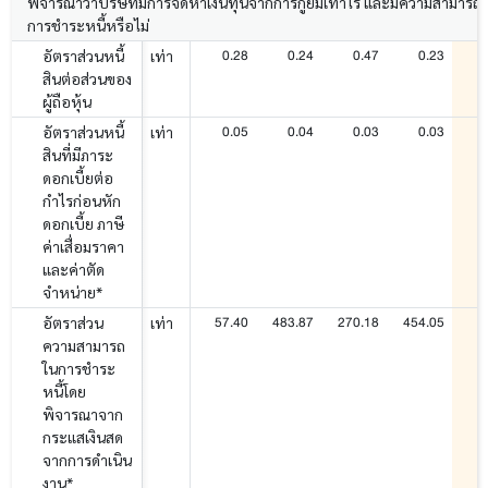
พิจารณาว่าบริษัทมีการจัดหาเงินทุนจากการกู้ยืมเท่าไร และมีความสามารถ
การชำระหนี้หรือไม่
0.28
0.24
0.47
0.23
อัตราส่วนหนี้
เท่า
สินต่อส่วนของ
ผู้ถือหุ้น
0.05
0.04
0.03
0.03
อัตราส่วนหนี้
เท่า
สินที่มีภาระ
ดอกเบี้ยต่อ
กำไรก่อนหัก
ดอกเบี้ย ภาษี
ค่าเสื่อมราคา
และค่าตัด
จำหน่าย*
57.40
483.87
270.18
454.05
อัตราส่วน
เท่า
ความสามารถ
ในการชำระ
หนี้โดย
พิจารณาจาก
กระแสเงินสด
จากการดำเนิน
งาน*