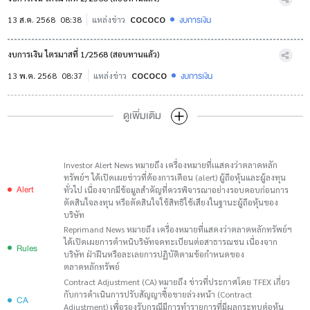
งบการเงิน
13 ส.ค. 2568
08:38
แหล่งข่าว
COCOCO
งบการเงิน ไตรมาสที่ 1/2568 (สอบทานแล้ว)
งบการเงิน
13 พ.ค. 2568
08:37
แหล่งข่าว
COCOCO
ดูเพิ่มเติม
Investor Alert News หมายถึง เครื่องหมายที่เแสดงว่าตลาดหลัก
ทรัพย์ฯ ได้เปิดเผยข่าวที่ต้องการเตือน (alert) ผู้ถือหุ้นและผู้ลงทุน
Alert
ทั่วไป เนื่องจากมีข้อมูลสำคัญที่ควรพิจารณาอย่างรอบคอบก่อนการ
ตัดสินใจลงทุน หรือตัดสินใจใช้สิทธิใช้เสียงในฐานะผู้ถือหุ้นของ
บริษัท
Reprimand News หมายถึง เครื่องหมายที่แสดงว่าตลาดหลักทรัพย์ฯ
ได้เปิดเผยการตำหนิบริษัทจดทะเบียนต่อสาธารณชน เนื่องจาก
Rules
บริษัท ฝ่าฝืนหรือละเลยการปฏิบัติตามข้อกำหนดของ
ตลาดหลักทรัพย์
Contract Adjustment (CA) หมายถึง ข่าวที่ประกาศโดย TFEX เกี่ยว
กับการดำเนินการปรับสัญญาซื้อขายล่วงหน้า (Contract
CA
Adjustment) เพื่อรองรับกรณีมีการทำรายการที่มีผลกระทบต่อหุ้น