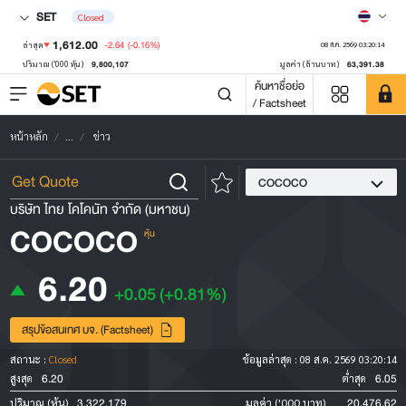
SET
Closed
1,612.00
-2.64
(-0.16%)
ล่าสุด
08 ส.ค. 2569 03:20:14
9,800,107
63,391.38
ปริมาณ ('000 หุ้น)
มูลค่า (ล้านบาท)
ค้นหาชื่อย่อ
/ Factsheet
หน้าหลัก
...
ข่าว
COCOCO
บริษัท ไทย โคโคนัท จำกัด (มหาชน)
COCOCO
หุ้น
6.20
+0.05
(+0.81%)
สรุปข้อสนเทศ บจ. (Factsheet)
สถานะ :
Closed
ข้อมูลล่าสุด :
08 ส.ค. 2569 03:20:14
6.20
6.05
สูงสุด
ต่ำสุด
3,322,179
20,476.62
ปริมาณ (หุ้น)
มูลค่า ('000 บาท)