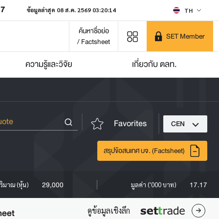
07
ข้อมูลล่าสุด 08 ส.ค. 2569 03:20:14
TH
ค้นหาชื่อย่อ
SET Member
/ Factsheet
ความรู้และวิจัย
เกี่ยวกับ ตลท.
Favorites
CEN
สรุปข้อสนเทศ บจ. (Factsheet)
29,000
17.17
ริมาณ (หุ้น)
มูลค่า ('000 บาท)
ดูข้อมูลเชิงลึก
heet