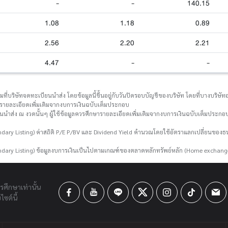
-
-
140.15
1.08
1.18
0.89
2.56
2.20
2.21
4.47
-
-
่บริษัทจดทะเบียนนำส่ง โดยข้อมูลนี้ขึ้นอยู่กับวันปิดรอบบัญชีของบริษัท โดยที่บางบริษัทอา
กษารายละเอียดเพิ่มเติมจากงบการเงินฉบับเต็มประกอบ
ยนนำส่ง ณ งวดนั้นๆ ผู้ใช้ข้อมูลควรศึกษารายละเอียดเพิ่มเติมจากงบการเงินฉบับเต็มประกอบ
ary Listing) ค่าสถิติ P/E P/BV และ Dividend Yield คำนวณโดยใช้อัตราแลกเปลี่ยนขอ
dary Listing) ข้อมูลงบการเงินเป็นไปตามเกณฑ์ของตลาดหลักทรัพย์หลัก (Home exchang
ารศึกษาเท่านั้น
ซต์นี้