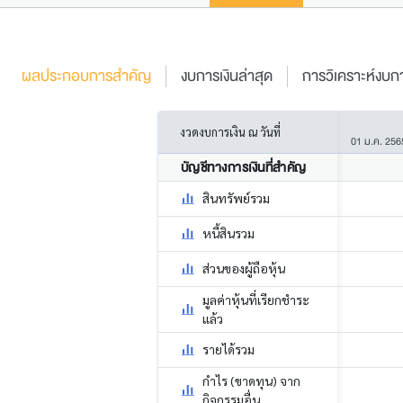
ผลประกอบการสำคัญ
งบการเงินล่าสุด
การวิเคราะห์งบกา
งวดงบการเงิน ณ วันที่
01 ม.ค. 256
บัญชีทางการเงินที่สำคัญ
สินทรัพย์รวม
หนี้สินรวม
ส่วนของผู้ถือหุ้น
มูลค่าหุ้นที่เรียกชำระ
แล้ว
รายได้รวม
กำไร (ขาดทุน) จาก
กิจกรรมอื่น