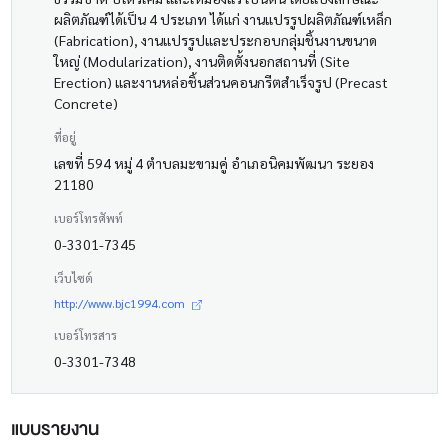
ผลิตภัณฑ์ได้เป็น 4 ประเภท ได้แก่ งานแปรรูปผลิตภัณฑ์เหล็ก
(Fabrication), งานแปรรูปและประกอบกลุ่มชิ้นงานขนาด
ใหญ่ (Modularization), งานติดตั้งนอกสถานที่ (Site
Erection) และงานหล่อชิ้นส่วนคอนกรีตสำเร็จรูป (Precast
Concrete)
ที่อยู่
เลขที่ 594 หมู่ 4 ตำบลมะขามคู่ อำเภอนิคมพัฒนา ระยอง
21180
เบอร์โทรศัพท์
0-3301-7345
เว็บไซต์
http://www.bjc1994.com
เบอร์โทรสาร
0-3301-7348
แบบรายงาน