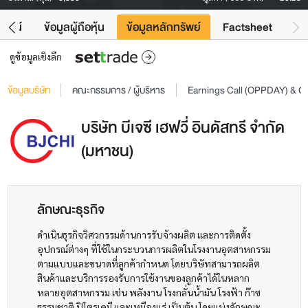
โยชน์
ข้อมูลผู้ถือหุ้น
ข้อมูลหลักทรัพย์
Factsheet
ดูข้อมูลเชิงลึก
ข้อมูลบริษัท
คณะกรรมการ / ผู้บริหาร
Earnings Call (OPPDAY) & 
บริษัท บีเจซี เฮฟวี่ อินดัสทรี จำกัด
(มหาชน)
ลักษณะธุรกิจ
ดำเนินธุรกิจวิศวกรรมด้านการรับจ้างผลิต และการติดตั้ง
อุปกรณ์ต่างๆ ที่ใช้ในกระบวนการผลิตในโรงงานอุตสาหกรรม
ตามแบบและขนาดที่ลูกค้ากำหนด โดยบริษัทสามารถผลิต
สินค้าและบริการรองรับการใช้งานของลูกค้าได้ในหลาก
หลายอุตสาหกรรม เช่น พลังงาน โรงกลั่นน้ำมัน โรงฟ้า ก๊าซ
ธรรมชาติ ปิโตรเคมี และเหมืองแร่ เป็นต้น โดยแบ่งลักษณะ