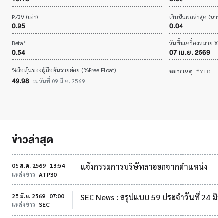
P/BV (เท่า)
เงินปันผลล่าสุด (บาท
0.95
0.04
Beta*
วันขึ้นเครื่องหมาย 
0.54
07 เม.ย. 2569
%ถือหุ้นของผู้ถือหุ้นรายย่อย (%Free Float)
หมายเหตุ
* YTD
49.98
ณ วันที่ 09 มี.ค. 2569
ข่าวล่าสุด
05 ส.ค. 2569
18:54
แจ้งกรรมการบริษัทลาออกจากตำแหน่ง
แหล่งข่าว
ATP30
25 มิ.ย. 2569
07:00
SEC News : สรุปแบบ 59 ประจำวันที่ 24 ม
แหล่งข่าว
SEC