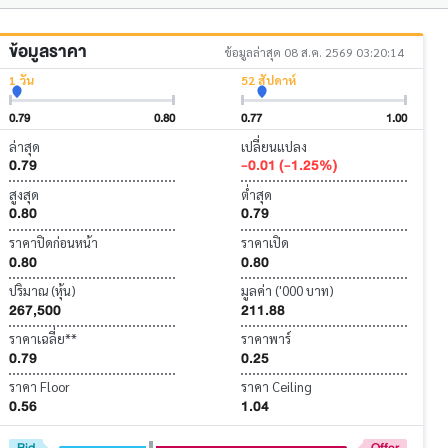
ข้อมูลราคา
ข้อมูลล่าสุด 08 ส.ค. 2569 03:20:14
1 วัน
52 สัปดาห์
0.79
0.80
0.77
1.00
ล่าสุด
เปลี่ยนแปลง
0.79
-0.01 (-1.25%)
สูงสุด
ต่ำสุด
0.80
0.79
ราคาปิดก่อนหน้า
ราคาเปิด
0.80
0.80
ปริมาณ (หุ้น)
มูลค่า ('000 บาท)
267,500
211.88
ราคาเฉลี่ย**
ราคาพาร์
0.79
0.25
ราคา Floor
ราคา Ceiling
0.56
1.04
Bid
Offer