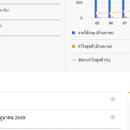
/หุ้น)
XD
รายได้รวม (ล้านบาท)
กำไรสุทธิ (ล้านบาท)
อัตรากำไรสุทธิ (%)
ิถุนายน 2569