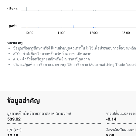
หมายเหตุ
ข้อมูลเพื่อการศึกษาหรือใช้งานส่วนบุคคลเท่านั้น ไม่ใช่เพื่อประกอบการซื้อขายหลัก
ATO - คำสั่งซื้อหรือขายหลักทรัพย์ ณ ราคาเปิดตลาด
ATC - คำสั่งซื้อหรือขายหลักทรัพย์ ณ ราคาปิดตลาด
ปริมาณ/มูลค่าการซื้อขายรวมจากทุกวิธีการซื้อขาย (Auto matching Trade Report
ข้อมูลสำคัญ
มูลค่าหลักทรัพย์ตามราคาตลาด (ล้านบาท)
การเปลี่ยนแปลงขอ
539.02
-8.14
P/E (เท่า)
อัตราเงินปันผลตอ
10.18
5.06