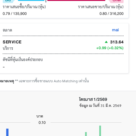
ราคาเสนอซื้อ/ปริมาณ (หุ้น)
ราคาเสนอขาย/ปริมาณ (หุ้น)
0.79 / 135,900
0.80 / 316,200
mai
ตลาด
SERVICE
313.64
+0.99
(+0.32%)
บริการ
ดัชนีที่หุ้นเป็นองค์ประกอบ
-
หมายเหตุ
** เฉพาะการซื้อขายแบบ Auto Matching เท่านั้น
ไตรมาส 1/2569
ข้อมูล ณ วันที่ 31 มี.ค. 2569