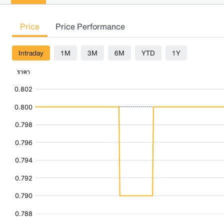
Price
Price Performance
Intraday
1M
3M
6M
YTD
1Y