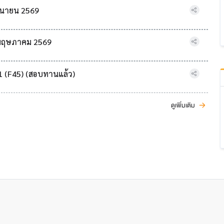
ถุนายน 2569
8 พฤษภาคม 2569
1 (F45) (สอบทานแล้ว)
ดูเพิ่มเติม