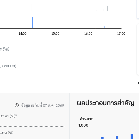
ทรัพย์
, Odd Lot)
ผลประกอบการสำคัญ
ข้อมูล ณ วันที่ 07 ส.ค. 2569
งราคา (%)*
บแทน (%)