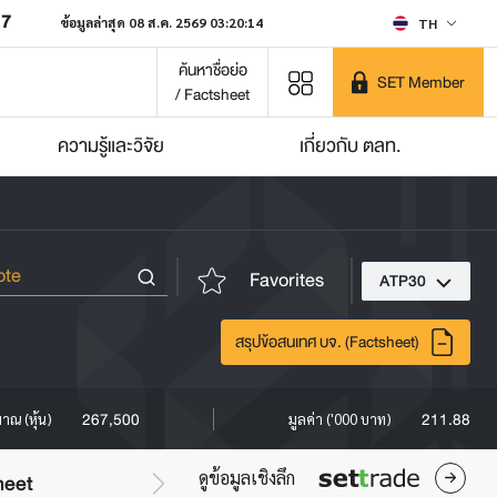
07
ข้อมูลล่าสุด 08 ส.ค. 2569 03:20:14
TH
ค้นหาชื่อย่อ
SET Member
/ Factsheet
ความรู้และวิจัย
เกี่ยวกับ ตลท.
Favorites
ATP30
สรุปข้อสนเทศ บจ. (Factsheet)
267,500
211.88
มาณ (หุ้น)
มูลค่า ('000 บาท)
ดูข้อมูลเชิงลึก
heet